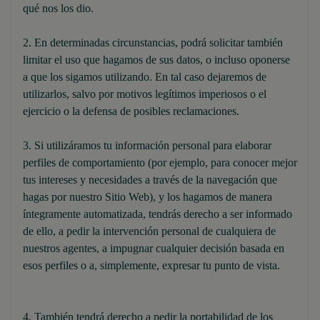
qué nos los dio.
2. En determinadas circunstancias, podrá solicitar también
limitar el uso que hagamos de sus datos, o incluso oponerse
a que los sigamos utilizando. En tal caso dejaremos de
utilizarlos, salvo por motivos legítimos imperiosos o el
ejercicio o la defensa de posibles reclamaciones.
3. Si utilizáramos tu información personal para elaborar
perfiles de comportamiento (por ejemplo, para conocer mejor
tus intereses y necesidades a través de la navegación que
hagas por nuestro Sitio Web), y los hagamos de manera
íntegramente automatizada, tendrás derecho a ser informado
de ello, a pedir la intervención personal de cualquiera de
nuestros agentes, a impugnar cualquier decisión basada en
esos perfiles o a, simplemente, expresar tu punto de vista.
4. También tendrá derecho a pedir la portabilidad de los