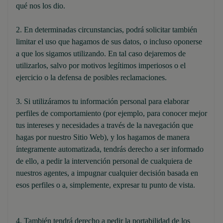
qué nos los dio.
2. En determinadas circunstancias, podrá solicitar también
limitar el uso que hagamos de sus datos, o incluso oponerse
a que los sigamos utilizando. En tal caso dejaremos de
utilizarlos, salvo por motivos legítimos imperiosos o el
ejercicio o la defensa de posibles reclamaciones.
3. Si utilizáramos tu información personal para elaborar
perfiles de comportamiento (por ejemplo, para conocer mejor
tus intereses y necesidades a través de la navegación que
hagas por nuestro Sitio Web), y los hagamos de manera
íntegramente automatizada, tendrás derecho a ser informado
de ello, a pedir la intervención personal de cualquiera de
nuestros agentes, a impugnar cualquier decisión basada en
esos perfiles o a, simplemente, expresar tu punto de vista.
4. También tendrá derecho a pedir la portabilidad de los