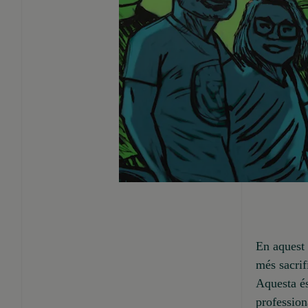
En aquest 
més sacrif
Aquesta és
profession