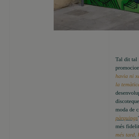
Tal dit ta
promociona
havia ni x
la temàtica
desenvolup
discoteque
moda de c
pàrquings
més fidelit
més tard, 