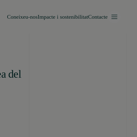
Coneixeu-nos
Impacte i sostenibilitat
Contacte
ea del