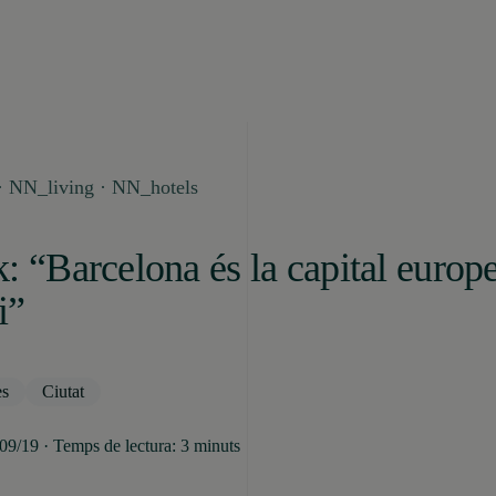
 NN_living · NN_hotels
: “Barcelona és la capital europ
i”
es
Ciutat
/09/19 · Temps de lectura: 3 minuts