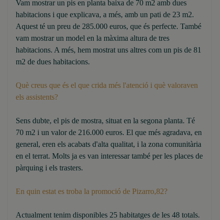
Vam mostrar un pis en planta baixa de 70 m2 amb dues
habitacions i que explicava, a més, amb un pati de 23 m2.
Aquest té un preu de 285.000 euros, que és perfecte. També
vam mostrar un model en la màxima altura de tres
habitacions. A més, hem mostrat uns altres com un pis de 81
m2 de dues habitacions.
Què creus que és el que crida més l'atenció i què valoraven
els assistents?
Sens dubte, el pis de mostra, situat en la segona planta. Té
70 m2 i un valor de 216.000 euros. El que més agradava, en
general, eren els acabats d'alta qualitat, i la zona comunitària
en el terrat. Molts ja es van interessar també per les places de
pàrquing i els trasters.
En quin estat es troba la promoció de Pizarro,82?
Actualment tenim disponibles 25 habitatges de les 48 totals.