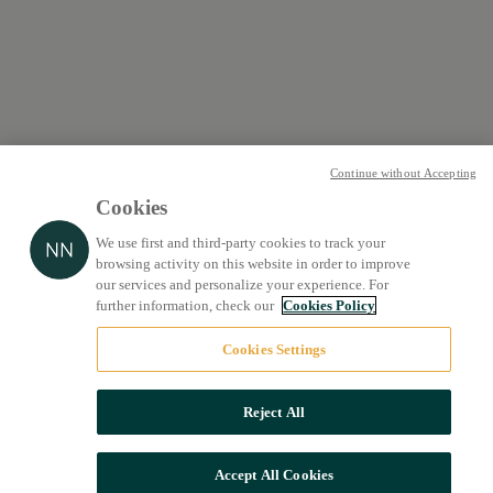
Continue without Accepting
Cookies
We use first and third-party cookies to track your
browsing activity on this website in order to improve
our services and personalize your experience. For
further information, check our
Cookies Policy
Cookies Settings
Reject All
Accept All Cookies