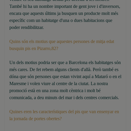
També hi ha un nombre important de gent jove i d'inversors,
encara que aquests últims ja busquen un producte molt més
específic com un habitatge d'una o dues habitacions que
poder rendibilitzar.
Quins són els motius que aquestes persones de mitja edat
busquin pis en Pizarro,82?
Un dels motius podria ser que a Barcelona els habitatges són
més cares. De fet rebem alguns clients d'allà. Però també es
dóna que són persones que estan vivint aquí a Mataró o en el
Maresme i volen viure al centre de la ciutat. La nostra
promoció està en una zona molt cèntrica i molt bé
comunicada, a deu minuts del mar i dels centres comercials.
Quines eren les característiques del pis que van ensenyar en
la jornada de portes obertes?