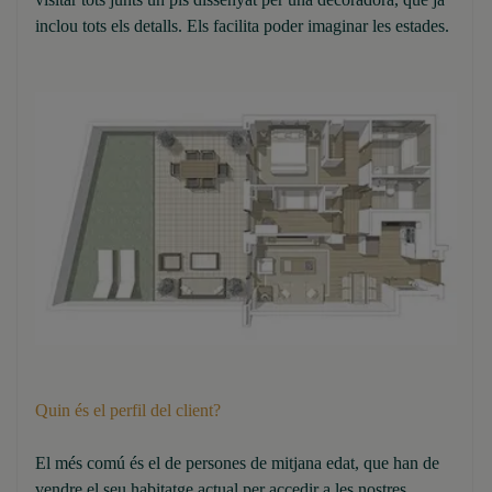
inclou tots els detalls. Els facilita poder imaginar les estades.
Quin és el perfil del client?
El més comú és el de persones de mitjana edat, que han de
vendre el seu habitatge actual per accedir a les nostres.