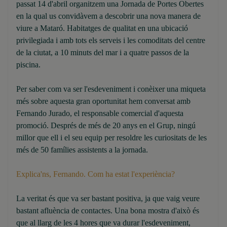
passat 14 d'abril organitzem una Jornada de Portes Obertes
en la qual us convidàvem a descobrir una nova manera de
viure a Mataró. Habitatges de qualitat en una ubicació
privilegiada i amb tots els serveis i les comoditats del centre
de la ciutat, a 10 minuts del mar i a quatre passos de la
piscina.
Per saber com va ser l'esdeveniment i conèixer una miqueta
més sobre aquesta gran oportunitat hem conversat amb
Fernando Jurado, el responsable comercial d'aquesta
promoció. Després de més de 20 anys en el Grup, ningú
millor que ell i el seu equip per resoldre les curiositats de les
més de 50 famílies assistents a la jornada.
Explica'ns, Fernando. Com ha estat l'experiència?
La veritat és que va ser bastant positiva, ja que vaig veure
bastant afluència de contactes. Una bona mostra d'això és
que al llarg de les 4 hores que va durar l'esdeveniment,