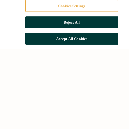
Cookies Settings
Reject All
Accept All Cookies
Acessos ràpids