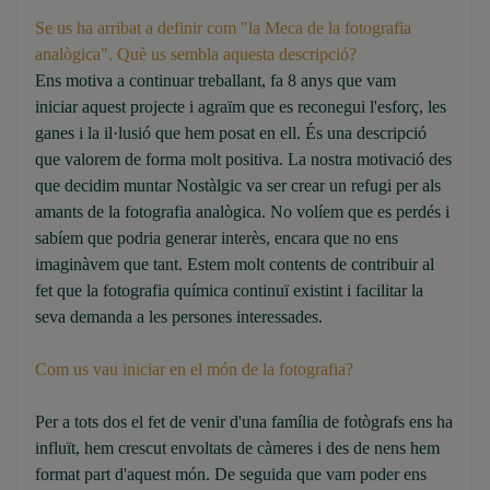
Se us ha arribat a definir com "la Meca de la fotografia
analògica". Què us sembla aquesta descripció?
Ens motiva a continuar treballant, fa 8 anys que vam
iniciar aquest projecte i agraïm que es reconegui l'esforç, les
ganes i la il·lusió que hem posat en ell. És una descripció
que valorem de forma molt positiva. La nostra motivació des
que decidim muntar Nostàlgic va ser crear un refugi per als
amants de la fotografia analògica. No volíem que es perdés i
sabíem que podria generar interès, encara que no ens
imaginàvem que tant. Estem molt contents de contribuir al
fet que la fotografia química continuï existint i facilitar la
seva demanda a les persones interessades.
Com us vau iniciar en el món de la fotografia?
Per a tots dos el fet de venir d'una família de fotògrafs ens ha
influït, hem crescut envoltats de càmeres i des de nens hem
format part d'aquest món. De seguida que vam poder ens