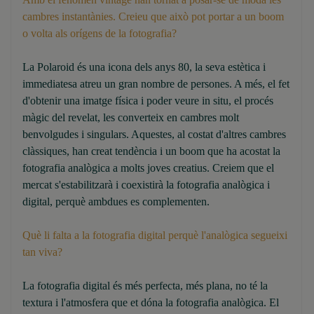
cambres instantànies. Creieu que això pot portar a un boom
o volta als orígens de la fotografia?
La Polaroid és una icona dels anys 80, la seva estètica i
immediatesa atreu un gran nombre de persones. A més, el fet
d'obtenir una imatge física i poder veure in situ, el procés
màgic del revelat, les converteix en cambres molt
benvolgudes i singulars. Aquestes, al costat d'altres cambres
clàssiques, han creat tendència i un boom que ha acostat la
fotografia analògica a molts joves creatius. Creiem que el
mercat s'estabilitzarà i coexistirà la fotografia analògica i
digital, perquè ambdues es complementen.
Què li falta a la fotografia digital perquè l'analògica segueixi
tan viva?
La fotografia digital és més perfecta, més plana, no té la
textura i l'atmosfera que et dóna la fotografia analògica. El