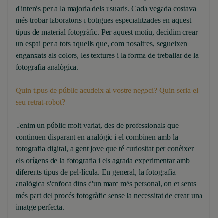
d'interès per a la majoria dels usuaris. Cada vegada costava
més trobar laboratoris i botigues especialitzades en aquest
tipus de material fotogràfic. Per aquest motiu, decidim crear
un espai per a tots aquells que, com nosaltres, segueixen
enganxats als colors, les textures i la forma de treballar de la
fotografia analògica.
Quin tipus de públic acudeix al vostre negoci? Quin seria el
seu retrat-robot?
Tenim un públic molt variat, des de professionals que
continuen disparant en analògic i el combinen amb la
fotografia digital, a gent jove que té curiositat per conèixer
els orígens de la fotografia i els agrada experimentar amb
diferents tipus de pel·lícula. En general, la fotografia
analògica s'enfoca dins d'un marc més personal, on et sents
més part del procés fotogràfic sense la necessitat de crear una
imatge perfecta.