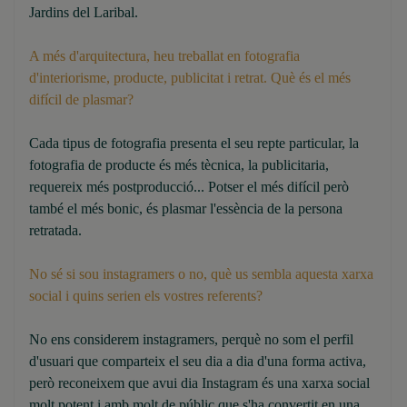
Jardins del Laribal.
A més d'arquitectura, heu treballat en fotografia
d'interiorisme, producte, publicitat i retrat. Què és el més
difícil de plasmar?
Cada tipus de fotografia presenta el seu repte particular, la
fotografia de producte és més tècnica, la publicitaria,
requereix més postproducció... Potser el més difícil però
també el més bonic, és plasmar l'essència de la persona
retratada.
No sé si sou instagramers o no, què us sembla aquesta xarxa
social i quins serien els vostres referents?
No ens considerem instagramers, perquè no som el perfil
d'usuari que comparteix el seu dia a dia d'una forma activa,
però reconeixem que avui dia Instagram és una xarxa social
molt potent i amb molt de públic que s'ha convertit en una