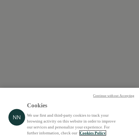
Continue without Accepting
Cookies
We use first and third-party cookies to track your
browsing activity on this website in order to improve
our services and personalize your experience. For
further information, check our
Cookies Policy