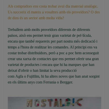
Als compradors ens costa trobar avui dia material analògic.
Us succeeix el mateix a vosaltres amb els proveïdors? O des
de dins és un sector amb molta vida?
Treballem amb molts proveïdors diferents de diferents
països, això ens permet tenir gran varietat de pel·lícula,
encara que també requereix per part nostra més dedicació i
temps a l'hora de realitzar les comandes. Al principi ens va
costar trobar distribuïdors, però a poc a poc hem aconseguit
crear una xarxa de contactes que ens permet oferir una gran
varietat de productes i encara que hi ha marques que han
deixat d'oferir o han limitat la seva producció
com Agfa o Fujifilm, hi ha altres noves que han anat sorgint
en els últims anys com Ferrania o Bergger.