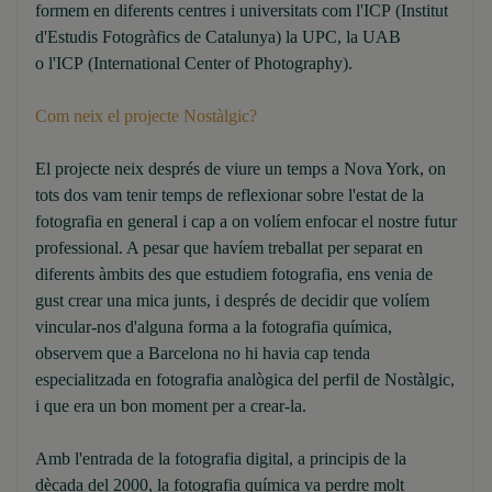
formem en diferents centres i universitats com l'ICP (Institut
d'Estudis Fotogràfics de Catalunya) la UPC, la UAB
o l'ICP (International Center of Photography).
Com neix el projecte Nostàlgic?
El projecte neix després de viure un temps a Nova York, on
tots dos vam tenir temps de reflexionar sobre l'estat de la
fotografia en general i cap a on volíem enfocar el nostre futur
professional. A pesar que havíem treballat per separat en
diferents àmbits des que estudiem fotografia, ens venia de
gust crear una mica junts, i després de decidir que volíem
vincular-nos d'alguna forma a la fotografia química,
observem que a Barcelona no hi havia cap tenda
especialitzada en fotografia analògica del perfil de Nostàlgic,
i que era un bon moment per a crear-la.
Amb l'entrada de la fotografia digital, a principis de la
dècada del 2000, la fotografia química va perdre molt