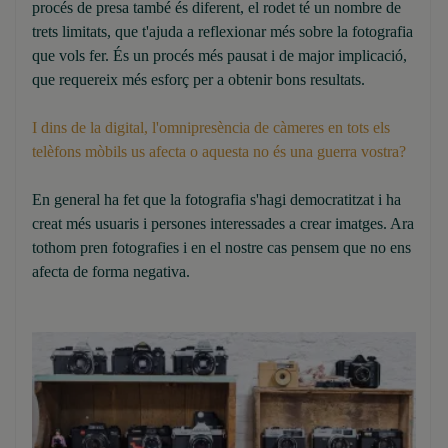
procés de presa també és diferent, el rodet té un nombre de
trets limitats, que t'ajuda a reflexionar més sobre la fotografia
que vols fer. És un procés més pausat i de major implicació,
que requereix més esforç per a obtenir bons resultats.
I dins de la digital, l'omnipresència de càmeres en tots els
telèfons mòbils us afecta o aquesta no és una guerra vostra?
En general ha fet que la fotografia s'hagi democratitzat i ha
creat més usuaris i persones interessades a crear imatges. Ara
tothom pren fotografies i en el nostre cas pensem que no ens
afecta de forma negativa.