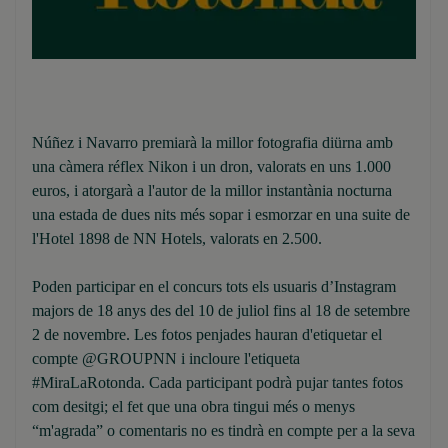
Núñez i Navarro premiarà la millor fotografia diürna amb
una càmera réflex Nikon i un dron, valorats en uns 1.000
euros, i atorgarà a l'autor de la millor instantània nocturna
una estada de dues nits més sopar i esmorzar en una suite de
l'Hotel 1898 de NN Hotels, valorats en 2.500.
Poden participar en el concurs tots els usuaris d’Instagram
majors de 18 anys des del 10 de juliol fins al 18 de setembre
2 de novembre. Les fotos penjades hauran d'etiquetar el
compte @GROUPNN i incloure l'etiqueta
#MiraLaRotonda. Cada participant podrà pujar tantes fotos
com desitgi; el fet que una obra tingui més o menys
“m'agrada” o comentaris no es tindrà en compte per a la seva