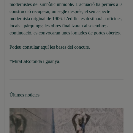
modernistes del simbòlic immoble. L'actuació ha permès a la
construcció recuperar, un segle després, el seu aspecte
modernista original de 1906. L'edifici es destinarà a oficines,
locals i pàrquings; les obres finalitzaran al setembre; a
continuació, es convocaran unes jornades de portes obertes.
Podeu consultar aquí les
bases del concurs.
#MiraLaRotonda i guanya!
Últimes notícies