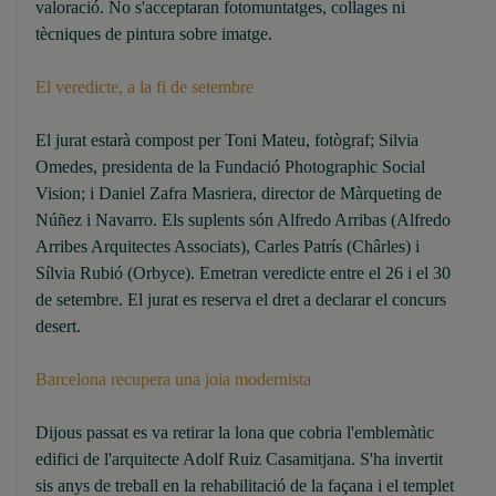
valoració. No s'acceptaran fotomuntatges, collages ni
tècniques de pintura sobre imatge.
El veredicte, a la fi de setembre
El jurat estarà compost per Toni Mateu, fotògraf; Silvia
Omedes, presidenta de la Fundació Photographic Social
Vision; i Daniel Zafra Masriera, director de Màrqueting de
Núñez i Navarro. Els suplents són Alfredo Arribas (Alfredo
Arribes Arquitectes Associats), Carles Patrís (Chârles) i
Sílvia Rubió (Orbyce). Emetran veredicte entre el 26 i el 30
de setembre. El jurat es reserva el dret a declarar el concurs
desert.
Barcelona recupera una joia modernista
Dijous passat es va retirar la lona que cobria l'emblemàtic
edifici de l'arquitecte Adolf Ruiz Casamitjana. S'ha invertit
sis anys de treball en la rehabilitació de la façana i el templet