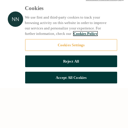
Cookies
We use first and third-party cookies to track your
browsing activity on this website in order to improve
our services and personalize your experience. For
further information, check our
Cookies Policy
Cookies Settings
Reject All
Accept All Cookies