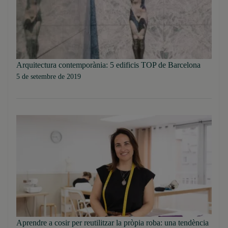
Arquitectura contemporània: 5 edificis TOP de Barcelona
5 de setembre de 2019
Aprendre a cosir per reutilitzar la pròpia roba: una tendència