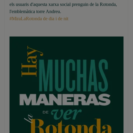
els usuaris d'aquesta xarxa social prenguin de la Rotonda,
l'emblemàtica torre Andreu.
#MiraLaRotonda de dia i de nit