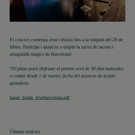
El concurs comença avui i durarà fins a la mitjanit del 28 de
febrer. Participa i ajuda'ns a omplir la xarxa de racons i
amagatalls màgics de Barcelona!
*El plazo para disfrutar el premio será de 30 días naturales
a contar desde 1 de marzo, fecha del anuncio de la foto
ganador
a.
bases_legals_lovebarcelona.pdf
Últimes notícies