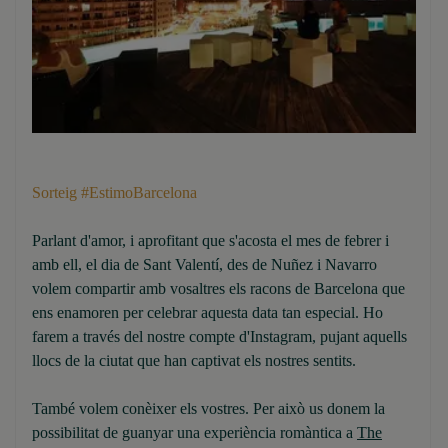
Sorteig #EstimoBarcelona
Parlant d'amor, i aprofitant que s'acosta el mes de febrer i
amb ell, el dia de Sant Valentí, des de Nuñez i Navarro
volem compartir amb vosaltres els racons de Barcelona que
ens enamoren per celebrar aquesta data tan especial. Ho
farem a través del nostre compte d'Instagram, pujant aquells
llocs de la ciutat que han captivat els nostres sentits.
També volem conèixer els vostres. Per això us donem la
possibilitat de guanyar una experiència romàntica a
The