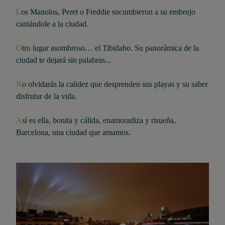
L
os Manolos, Peret o Freddie sucumbieron a su embrujo
cantándole a la ciudad.
O
tro lugar asombroso… el Tibidabo. Su panorámica de la
ciudad te dejará sin palabras...
N
o olvidarás la calidez que desprenden sus playas y su saber
disfrutar de la vida.
A
sí es ella, bonita y cálida, enamoradiza y risueña,
Barcelona, una ciudad que amamos.