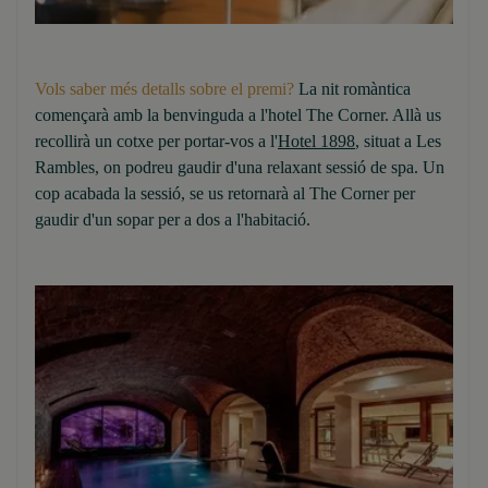
Vols saber més detalls sobre el premi?
La nit romàntica
començarà amb la benvinguda a l'hotel The Corner. Allà us
recollirà un cotxe per portar-vos a l'
Hotel 1898
, situat a Les
Rambles, on podreu gaudir d'una relaxant sessió de spa. Un
cop acabada la sessió, se us retornarà al The Corner per
gaudir d'un sopar per a dos a l'habitació.