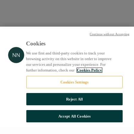
Continue without Accepting
Cookies
We use first and third-party cookies to track your
browsing activity on this website in order to improve
our services and personalize your experience. For
further information, check our
Cookies Policy
Cookies Settings
Reject All
Accept All Cookies