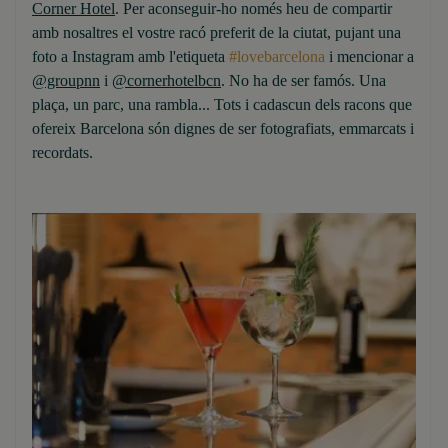
Corner Hotel
. Per aconseguir-ho només heu de compartir
amb nosaltres el vostre racó preferit de la ciutat, pujant una
foto a Instagram amb l'etiqueta
#lovebarcelona
i mencionar a
@groupnn
i
@cornerhotelbcn
. No ha de ser famós. Una
plaça, un parc, una rambla... Tots i cadascun dels racons que
ofereix Barcelona són dignes de ser fotografiats, emmarcats i
recordats.