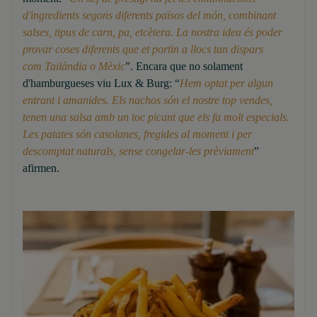
d'ingredients segons diferents països del món, combinant
salses, tipus de carn, pa, etcètera. La nostra idea és poder
provar coses diferents que et portin a llocs tan dispars
com Tailàndia o Mèxic
”. Encara que no solament
d'hamburgueses viu Lux & Burg: “
Hem optat per algun
entrant i amanides. Els nachos són el nostre top vendes,
tenen una salsa amb un toc picant que els fa molt especials.
Les patates són casolanes, fregides al moment i per
descomptat naturals, sense congelar-les prèviament
”
afirmen.