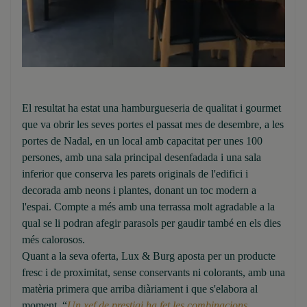
El resultat ha estat una hamburgueseria de qualitat i gourmet
que va obrir les seves portes el passat mes de desembre, a les
portes de Nadal, en un local amb capacitat per unes 100
persones, amb una sala principal desenfadada i una sala
inferior que conserva les parets originals de l'edifici i
decorada amb neons i plantes, donant un toc modern a
l'espai. Compte a més amb una terrassa molt agradable a la
qual se li podran afegir parasols per gaudir també en els dies
més calorosos.
Quant a la seva oferta, Lux & Burg aposta per un producte
fresc i de proximitat, sense conservants ni colorants, amb una
matèria primera que arriba diàriament i que s'elabora al
moment. “
Un xef de prestigi ha fet les combinacions