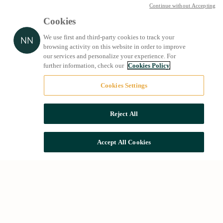
Continue without Accepting
Cookies
We use first and third-party cookies to track your
browsing activity on this website in order to improve
our services and personalize your experience. For
further information, check our
Cookies Policy
Cookies Settings
Reject All
Accept All Cookies