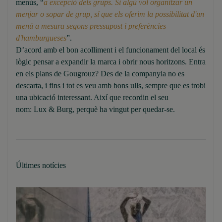
menús, “
a excepció dels grups. Si algú vol organitzar un
menjar o sopar de grup, sí que els oferim la possibilitat d'un
menú a mesura segons pressupost i preferències
d'hamburgueses
”.
D’acord amb el bon acolliment i el funcionament del local és
lògic pensar a expandir la marca i obrir nous horitzons. Entra
en els plans de Gougrouz? Des de la companyia no es
descarta, i fins i tot es veu amb bons ulls, sempre que es trobi
una ubicació interessant. Així que recordin el seu
nom: Lux & Burg, perquè ha vingut per quedar-se.
Últimes notícies