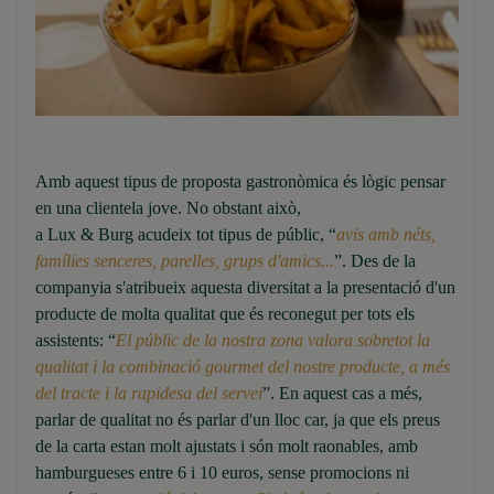
Amb aquest tipus de proposta gastronòmica és lògic pensar
en una clientela jove. No obstant això,
a Lux & Burg acudeix tot tipus de públic, “
avis amb néts,
famílies senceres, parelles, grups d'amics...
”. Des de la
companyia s'atribueix aquesta diversitat a la presentació d'un
producte de molta qualitat que és reconegut per tots els
assistents: “
El públic de la nostra zona valora sobretot la
qualitat i la combinació gourmet del nostre producte, a més
del tracte i la rapidesa del servei
”. En aquest cas a més,
parlar de qualitat no és parlar d'un lloc car, ja que els preus
de la carta estan molt ajustats i són molt raonables, amb
hamburgueses entre 6 i 10 euros, sense promocions ni