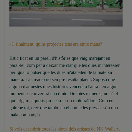
- I, finalment, quins projectes tens ara entre mans?
Estic ficat en un parell d'històries que vaig marejant en
paral·lel, com per a deixar-me clar que les dues m'interessen
per igual o potser que les dues m'atabalen de la mateixa
manera. La creació no sempre resulta plaent. Suposo que
alguna d'aquestes dues històries vencerà a l'altra i en algun
moment es convertirà en còmic. De totes maneres, no sé el
que trigaré, aquests processos són molt traïdors. Com en
gairebé tot, crec que també en el còmic les presses són una
mala companyia.
Si vols descobrir totes les obres dels artistes de NN Wallery,