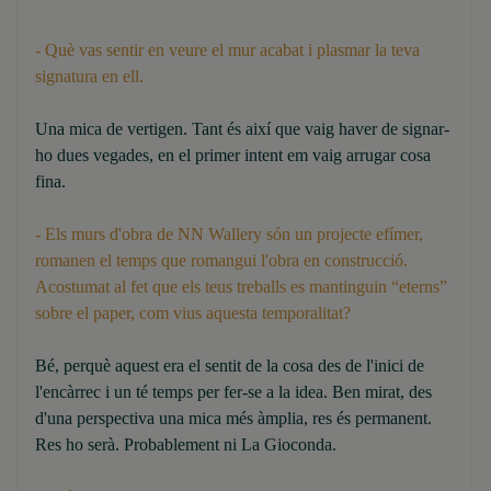
- Què vas sentir en veure el mur acabat i plasmar la teva
signatura en ell.
Una mica de vertigen. Tant és així que vaig haver de signar-
ho dues vegades, en el primer intent em vaig arrugar cosa
fina.
- Els murs d'obra de NN Wallery són un projecte efímer,
romanen el temps que romangui l'obra en construcció.
Acostumat al fet que els teus treballs es mantinguin “eterns”
sobre el paper, com vius aquesta temporalitat?
Bé, perquè aquest era el sentit de la cosa des de l'inici de
l'encàrrec i un té temps per fer-se a la idea. Ben mirat, des
d'una perspectiva una mica més àmplia, res és permanent.
Res ho serà. Probablement ni La Gioconda.