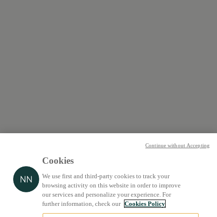
Continue without Accepting
Cookies
We use first and third-party cookies to track your
browsing activity on this website in order to improve
our services and personalize your experience. For
further information, check our
Cookies Policy