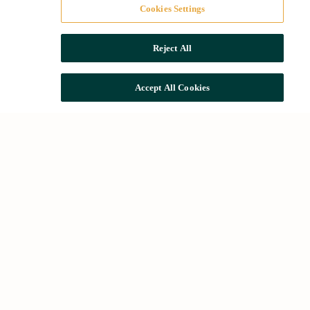
Cookies Settings
Reject All
Accept All Cookies
Acessos ràpids