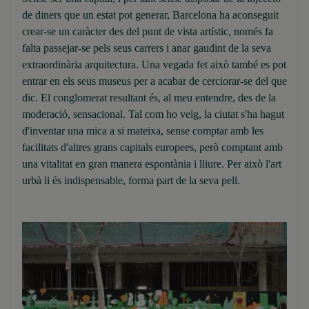
de diners que un estat pot generar, Barcelona ha aconseguit
crear-se un caràcter des del punt de vista artístic, només fa
falta passejar-se pels seus carrers i anar gaudint de la seva
extraordinària arquitectura. Una vegada fet això també es pot
entrar en els seus museus per a acabar de cerciorar-se del que
dic. El conglomerat resultant és, al meu entendre, des de la
moderació, sensacional. Tal com ho veig, la ciutat s'ha hagut
d'inventar una mica a si mateixa, sense comptar amb les
facilitats d'altres grans capitals europees, però comptant amb
una vitalitat en gran manera espontània i lliure. Per això l'art
urbà li és indispensable, forma part de la seva pell.