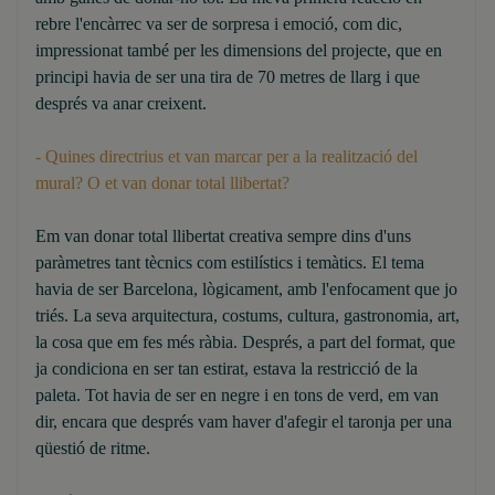
rebre l'encàrrec va ser de sorpresa i emoció, com dic,
impressionat també per les dimensions del projecte, que en
principi havia de ser una tira de 70 metres de llarg i que
després va anar creixent.
- Quines directrius et van marcar per a la realització del
mural? O et van donar total llibertat?
Em van donar total llibertat creativa sempre dins d'uns
paràmetres tant tècnics com estilístics i temàtics. El tema
havia de ser Barcelona, lògicament, amb l'enfocament que jo
triés. La seva arquitectura, costums, cultura, gastronomia, art,
la cosa que em fes més ràbia. Després, a part del format, que
ja condiciona en ser tan estirat, estava la restricció de la
paleta. Tot havia de ser en negre i en tons de verd, em van
dir, encara que després vam haver d'afegir el taronja per una
qüestió de ritme.