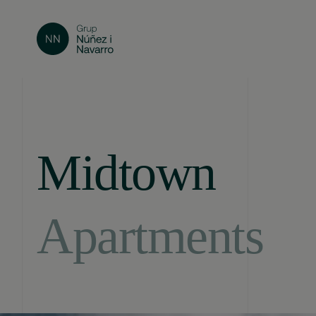
Midtown
Apartments