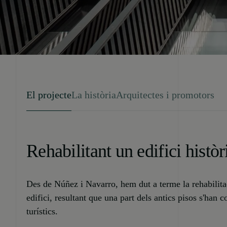
El projecte
La història
Arquitectes i promotors
Rehabilitant un edifici històr
Des de Núñez i Navarro, hem dut a terme la rehabilita
edifici, resultant que una part dels antics pisos s'han 
turístics.