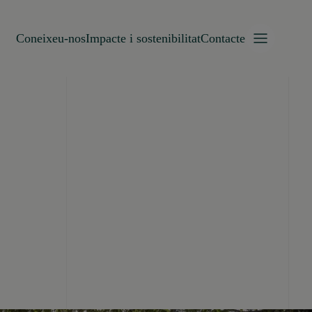
Coneixeu-nos
Impacte i sostenibilitat
Contacte