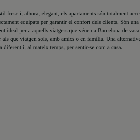
il fresc i, alhora, elegant, els apartaments són totalment acce
ectament equipats per garantir el confort dels clients. Són una
ent ideal per a aquells viatgers que vénen a Barcelona de vaca
er als que viatgen sols, amb amics o en família. Una alternativ
a diferent i, al mateix temps, per sentir-se com a casa.