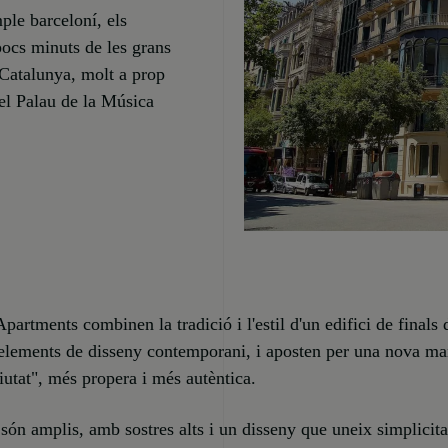
ple barceloní, els
pocs minuts de les grans
 Catalunya, molt a prop
 el Palau de la Música
artments combinen la tradició i l'estil d'un edifici de finals 
lements de disseny contemporani, i aposten per una nova ma
ciutat", més propera i més autèntica.
 són amplis, amb sostres alts i un disseny que uneix simplicita