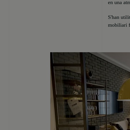
en una atm
S'han util
mobiliari 