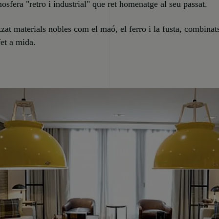
osfera "retro i industrial" que ret homenatge al seu passat.
itzat materials nobles com el maó, el ferro i la fusta, combina
fet a mida.