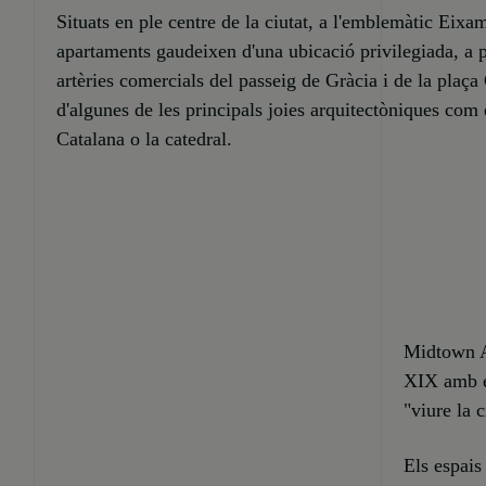
Situats en ple centre de la ciutat, a l'emblemàtic Eixam
apartaments gaudeixen d'una ubicació privilegiada, a 
artèries comercials del passeig de Gràcia i de la plaça
d'algunes de les principals joies arquitectòniques com
Catalana o la catedral.
Midtown Ap
XIX amb e
"viure la 
Els espais