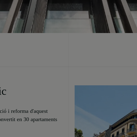
ic
ció i reforma d'aquest
convertit en 30 apartaments