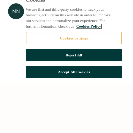
We use first and third-party cookies to track your
browsing activity on this website in order to improve
our services and personalize your experience. For
further information, check our
Cookies Policy
Cookies Settings
Reject All
Accept All Cookies