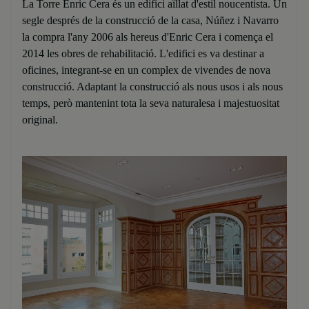
La Torre Enric Cera és un edifici aïllat d'estil noucentista. Un
segle després de la construcció de la casa, Núñez i Navarro
la compra l'any 2006 als hereus d'Enric Cera i comença el
2014 les obres de rehabilitació. L'edifici es va destinar a
oficines, integrant-se en un complex de vivendes de nova
construcció. Adaptant la construcció als nous usos i als nous
temps, però mantenint tota la seva naturalesa i majestuositat
original.