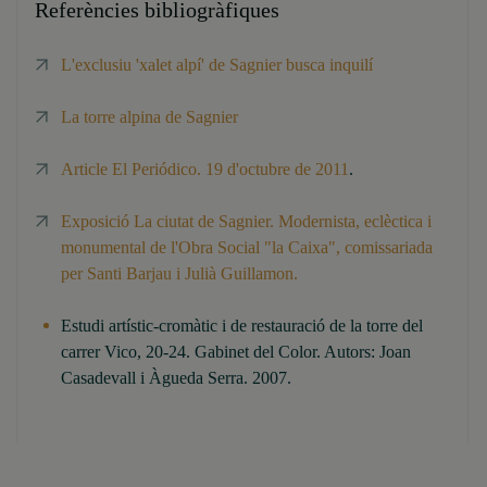
Referències bibliogràfiques
L'exclusiu 'xalet alpí' de Sagnier busca inquilí
La torre alpina de Sagnier
Article El Periódico. 19 d'octubre de 2011
.
Exposició La ciutat de Sagnier. Modernista, eclèctica i
monumental de l'Obra Social "la Caixa", comissariada
per Santi Barjau i Julià Guillamon.
Estudi artístic-cromàtic i de restauració de la torre del
carrer Vico, 20-24. Gabinet del Color. Autors: Joan
Casadevall i Àgueda Serra. 2007.