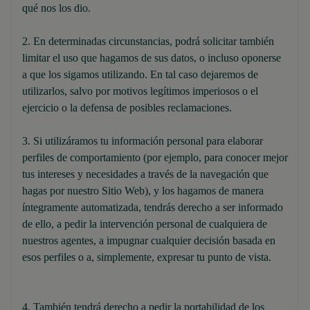
qué nos los dio.
2. En determinadas circunstancias, podrá solicitar también
limitar el uso que hagamos de sus datos, o incluso oponerse
a que los sigamos utilizando. En tal caso dejaremos de
utilizarlos, salvo por motivos legítimos imperiosos o el
ejercicio o la defensa de posibles reclamaciones.
3. Si utilizáramos tu información personal para elaborar
perfiles de comportamiento (por ejemplo, para conocer mejor
tus intereses y necesidades a través de la navegación que
hagas por nuestro Sitio Web), y los hagamos de manera
íntegramente automatizada, tendrás derecho a ser informado
de ello, a pedir la intervención personal de cualquiera de
nuestros agentes, a impugnar cualquier decisión basada en
esos perfiles o a, simplemente, expresar tu punto de vista.
4. También tendrá derecho a pedir la portabilidad de los