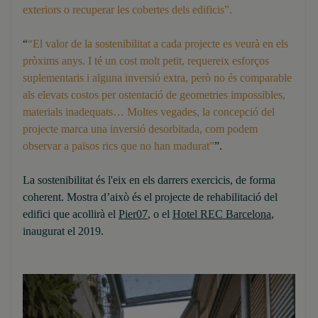
exteriors o recuperar les cobertes dels edificis”.
“
“El valor de la sostenibilitat a cada projecte es veurà en els
pròxims anys. I té un cost molt petit, requereix esforços
suplementaris i alguna inversió extra, però no és comparable
als elevats costos per ostentació de geometries impossibles,
materials inadequats… Moltes vegades, la concepció del
projecte marca una inversió desorbitada, com podem
observar a països rics que no han madurat”
”.
La sostenibilitat és l'eix en els darrers exercicis, de forma
coherent. Mostra d’això és el projecte de rehabilitació del
edifici que acollirà el
Pier07
, o el
Hotel REC Barcelona
,
inaugurat el 2019.