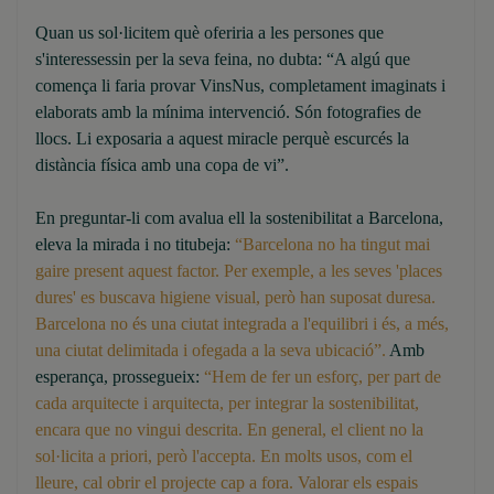
Quan us sol·licitem què oferiria a les persones que
s'interessessin per la seva feina, no dubta: “A algú que
comença li faria provar VinsNus, completament imaginats i
elaborats amb la mínima intervenció. Són fotografies de
llocs. Li exposaria a aquest miracle perquè escurcés la
distància física amb una copa de vi”.
En preguntar-li com avalua ell la sostenibilitat a Barcelona,
eleva la mirada i no titubeja:
“Barcelona no ha tingut mai
gaire present aquest factor. Per exemple, a les seves 'places
dures' es buscava higiene visual, però han suposat duresa.
Barcelona no és una ciutat integrada a l'equilibri i és, a més,
una ciutat delimitada i ofegada a la seva ubicació”.
Amb
esperança, prossegueix:
“Hem de fer un esforç, per part de
cada arquitecte i arquitecta, per integrar la sostenibilitat,
encara que no vingui descrita. En general, el client no la
sol·licita a priori, però l'accepta. En molts usos, com el
lleure, cal obrir el projecte cap a fora. Valorar els espais