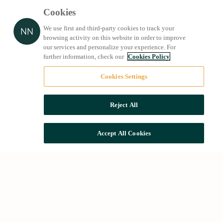
Cookies
We use first and third-party cookies to track your
browsing activity on this website in order to improve
our services and personalize your experience. For
further information, check our
Cookies Policy
Cookies Settings
Reject All
Accept All Cookies