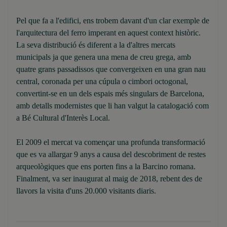
Pel que fa a l'edifici, ens trobem davant d'un clar exemple de
l'arquitectura del ferro imperant en aquest context històric.
La seva distribució és diferent a la d'altres mercats
municipals ja que genera una mena de creu grega, amb
quatre grans passadissos que convergeixen en una gran nau
central, coronada per una cúpula o cimbori octogonal,
convertint-se en un dels espais més singulars de Barcelona,
amb detalls modernistes que li han valgut la catalogació com
a Bé Cultural d'Interès Local.
El 2009 el mercat va començar una profunda transformació
que es va allargar 9 anys a causa del descobriment de restes
arqueològiques que ens porten fins a la Barcino romana.
Finalment, va ser inaugurat al maig de 2018, rebent des de
llavors la visita d'uns 20.000 visitants diaris.