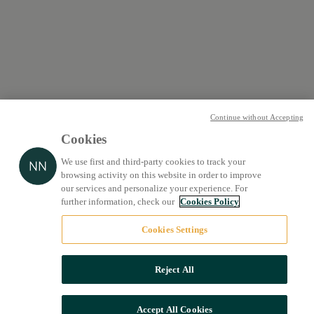
Continue without Accepting
Cookies
We use first and third-party cookies to track your
browsing activity on this website in order to improve
our services and personalize your experience. For
further information, check our
Cookies Policy
Cookies Settings
Reject All
Accept All Cookies