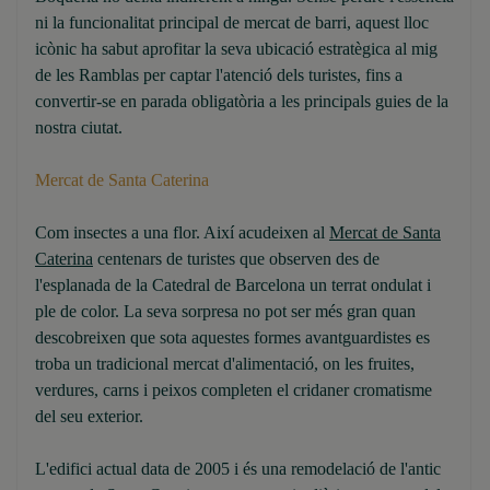
ni la funcionalitat principal de mercat de barri, aquest lloc
icònic ha sabut aprofitar la seva ubicació estratègica al mig
de les Ramblas per captar l'atenció dels turistes, fins a
convertir-se en parada obligatòria a les principals guies de la
nostra ciutat.
Mercat de Santa Caterina
Com insectes a una flor. Així acudeixen al
Mercat de Santa
Caterina
centenars de turistes que observen des de
l'esplanada de la Catedral de Barcelona un terrat ondulat i
ple de color. La seva sorpresa no pot ser més gran quan
descobreixen que sota aquestes formes avantguardistes es
troba un tradicional mercat d'alimentació, on les fruites,
verdures, carns i peixos completen el cridaner cromatisme
del seu exterior.
L'edifici actual data de 2005 i és una remodelació de l'antic