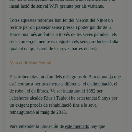
instal·lació de senyal WiFi gratuïta per als visitants.
Totes aquestes reformes han fet del Mercat del Ninot un
recinte per on passejar sense pressa i poder gaudir de la
Barcelona més autèntica a través de les seves parades i els
seus comerços mentre es degusten els seus productes d'alta
qualitat en qualsevol de les seves barres de tast.
Mercat de Sant Antoni
Ens trobem davant d'un dels més grans de Barcelona, ja que
està compost per tres mercats diferents: el d'alimentació, el
de roba i el de llibres. Va ser inaugurat el 1882 per
l'aleshores alcalde Rius i Taulet i ha estat tancat 9 anys per
un exigent procés de rehabilitació fins a la seva
reinauguració al maig de 2018.
Para entender la ubicación de
este mercado
hay que