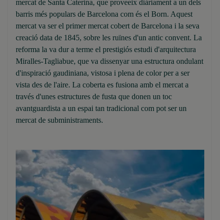
mercat de Santa Caterina, que proveeix diàriament a un dels
barris més populars de Barcelona com és el Born. Aquest
mercat va ser el primer mercat cobert de Barcelona i la seva
creació data de 1845, sobre les ruïnes d'un antic convent. La
reforma la va dur a terme el prestigiós estudi d'arquitectura
Miralles-Tagliabue, que va dissenyar una estructura ondulant
d'inspiració gaudiniana, vistosa i plena de color per a ser
vista des de l'aire. La coberta es fusiona amb el mercat a
través d'unes estructures de fusta que donen un toc
avantguardista a un espai tan tradicional com pot ser un
mercat de subministraments.