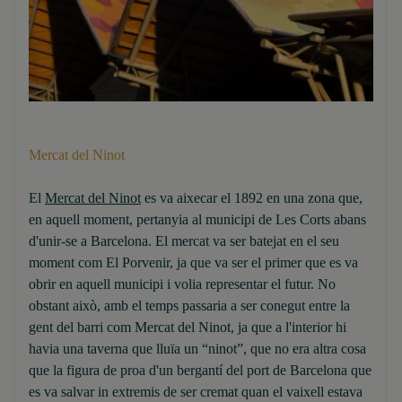
Mercat del Ninot
El
Mercat del Ninot
es va aixecar el 1892 en una zona que,
en aquell moment, pertanyia al municipi de Les Corts abans
d'unir-se a Barcelona. El mercat va ser batejat en el seu
moment com El Porvenir, ja que va ser el primer que es va
obrir en aquell municipi i volia representar el futur. No
obstant això, amb el temps passaria a ser conegut entre la
gent del barri com Mercat del Ninot, ja que a l'interior hi
havia una taverna que lluïa un “ninot”, que no era altra cosa
que la figura de proa d'un bergantí del port de Barcelona que
es va salvar in extremis de ser cremat quan el vaixell estava