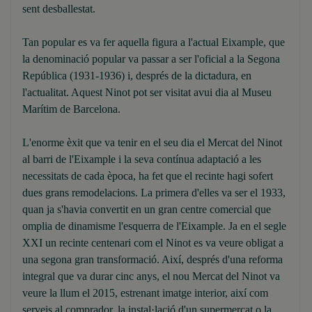
sent desballestat.
Tan popular es va fer aquella figura a l'actual Eixample, que
la denominació popular va passar a ser l'oficial a la Segona
República (1931-1936) i, després de la dictadura, en
l'actualitat. Aquest Ninot pot ser visitat avui dia al Museu
Marítim de Barcelona.
L'enorme èxit que va tenir en el seu dia el Mercat del Ninot
al barri de l'Eixample i la seva contínua adaptació a les
necessitats de cada època, ha fet que el recinte hagi sofert
dues grans remodelacions. La primera d'elles va ser el 1933,
quan ja s'havia convertit en un gran centre comercial que
omplia de dinamisme l'esquerra de l'Eixample. Ja en el segle
XXI un recinte centenari com el Ninot es va veure obligat a
una segona gran transformació. Així, després d'una reforma
integral que va durar cinc anys, el nou Mercat del Ninot va
veure la llum el 2015, estrenant imatge interior, així com
serveis al comprador, la instal·lació d'un supermercat o la