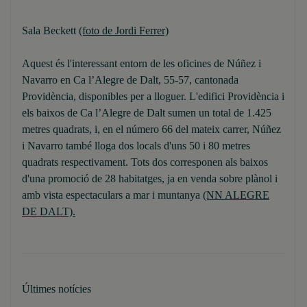
Sala Beckett
(foto de Jordi Ferrer)
Aquest és l'interessant entorn de les oficines de Núñez i
Navarro en Ca l’Alegre de Dalt, 55-57, cantonada
Providència, disponibles per a lloguer. L'edifici Providència i
els baixos de Ca l’Alegre de Dalt sumen un total de 1.425
metres quadrats, i, en el número 66 del mateix carrer, Núñez
i Navarro també lloga dos locals d'uns 50 i 80 metres
quadrats respectivament. Tots dos corresponen als baixos
d'una promoció de 28 habitatges, ja en venda sobre plànol i
amb vista espectaculars a mar i muntanya
(NN ALEGRE
DE DALT).
Últimes notícies