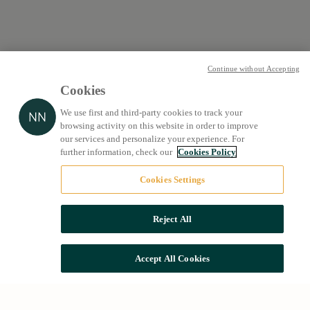
Continue without Accepting
Cookies
We use first and third-party cookies to track your
browsing activity on this website in order to improve
our services and personalize your experience. For
further information, check our
Cookies Policy
Cookies Settings
Reject All
Accept All Cookies