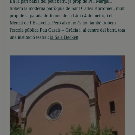
En la part baixa del petit barri, ja prop de Pi i Margall,
trobem la moderna parròquia de Sant Carles Borromeu, molt
prop de la parada de Joanic de la Línia 4 de metro, i el
Mercat de l’Estavella. Però això no és tot: també trobem
l'escola pública Pau Casals – Gràcia i, al centre del barri, tota
una institució teatral:
la Sala Beckett
.