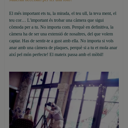
El més important ets tu, la mirada, el teu ull, la teva ment, el
teu cor… L'important és trobar una càmera que sigui
còmoda per a tu. No importa com. Perquè en definitiva, la
càmera ha de ser una extensió de nosaltres, del que volem
captar. Has de sentir-te a gust amb ella. No importa si vols
anar amb una càmera de plaques, perquè si a tu et mola anar
així pel món perfecte! El mateix passa amb el mòbil!