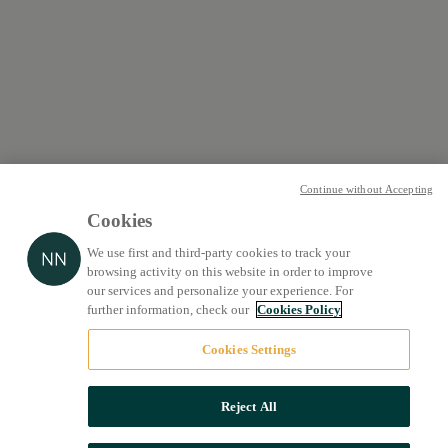
Continue without Accepting
Cookies
We use first and third-party cookies to track your
browsing activity on this website in order to improve
our services and personalize your experience. For
further information, check our
Cookies Policy
Cookies Settings
Reject All