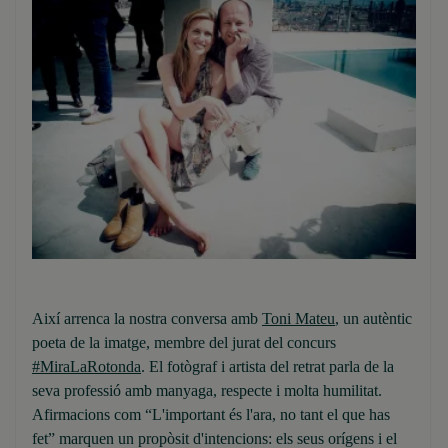
Així arrenca la nostra conversa amb
Toni Mateu
, un autèntic
poeta de la imatge, membre del jurat del concurs
#MiraLaRotonda
. El fotògraf i artista del retrat parla de la
seva professió amb manyaga, respecte i molta humilitat.
Afirmacions com “L'important és l'ara, no tant el que has
fet” marquen un propòsit d'intencions: els seus orígens i el