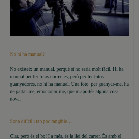
No hi ha manual?
No existeix un manual, perquè si no seria molt fàcil. Hi ha
manual per fer fotos correctes, però per fer fotos
guanyadores, no hi ha manual. Una foto, per guanyar-me, ha
de parlar-me, emocionar-me, que m'aportés alguna cosa
nova.
Sona difícil i tan poc tangible…
Clar, però és el bo! I a més, és la llei del carrer. És amb el