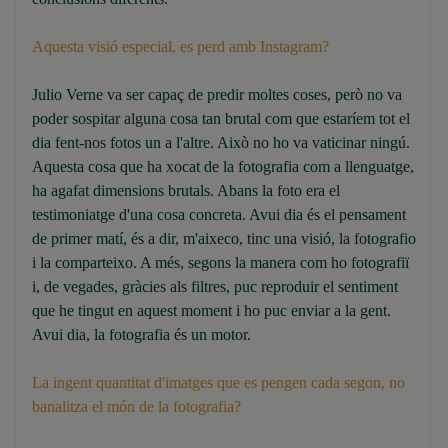
Aquesta visió especial, es perd amb Instagram?
Julio Verne va ser capaç de predir moltes coses, però no va
poder sospitar alguna cosa tan brutal com que estaríem tot el
dia fent-nos fotos un a l'altre. Això no ho va vaticinar ningú.
Aquesta cosa que ha xocat de la fotografia com a llenguatge,
ha agafat dimensions brutals. Abans la foto era el
testimoniatge d'una cosa concreta. Avui dia és el pensament
de primer matí, és a dir, m'aixeco, tinc una visió, la fotografio
i la comparteixo. A més, segons la manera com ho fotografiï
i, de vegades, gràcies als filtres, puc reproduir el sentiment
que he tingut en aquest moment i ho puc enviar a la gent.
Avui dia, la fotografia és un motor.
La ingent quantitat d'imatges que es pengen cada segon, no
banalitza el món de la fotografia?