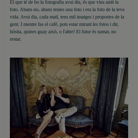
El que té de bo la fotografia avui dia, és que vius amb la
foto. Abans no, abans tenies una foto i era la foto de la teva
vida. Avui dia, cada matí, tens mil imatges i propostes de la
gent. I mentre fas el cafè, pots estar mirant les fotos i dir,
hòstia, quines guay això, o l'altre! El futur és sumar, no
restar.