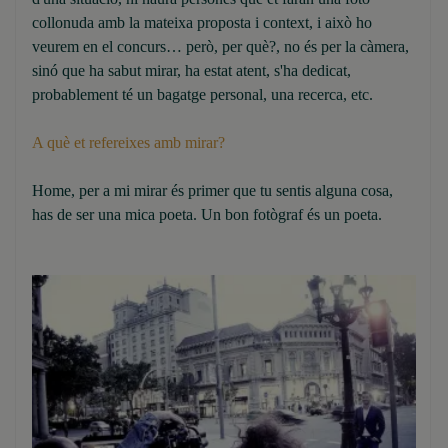
collonuda amb la mateixa proposta i context, i això ho
veurem en el concurs… però, per què?, no és per la càmera,
sinó que ha sabut mirar, ha estat atent, s'ha dedicat,
probablement té un bagatge personal, una recerca, etc.
A què et refereixes amb mirar?
Home, per a mi mirar és primer que tu sentis alguna cosa,
has de ser una mica poeta. Un bon fotògraf és un poeta.