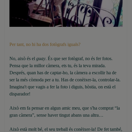
Per tant, no hi ha dos fotògrafs iguals?
No, això és el
guay
. És que ser fotògraf, no és fer fotos.
Pensa que la millor càmera, ets tu, és la teva mirada.
Després, quan has de captar-ho, la càmera a escollir ha de
ser la més còmoda per a tu. Has de conèixer-la, controlar-la.
Imagina't que vagis a fer la foto i diguis, hòstia, on està el
disparador!
Això em fa pensar en algun amic meu, que s'ha comprat “la
gran càmera”, sense haver tingut abans una altra…
Això està molt bé, el seu treball és conèixer-la! De fet també,