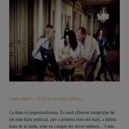
Lum, angles… Això ja em sona a física…
La llum és importantíssima. És molt diferent fotografiar de
nit amb llum artificial, que a primera hora del matí, a última
hora de la tarda, tenir en compte les seves ombres… Cada