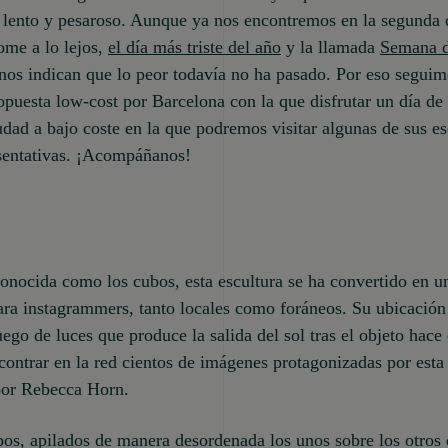
 lento y pesaroso. Aunque ya nos encontremos en la segunda 
ome a lo lejos,
el día más triste del año
y la llamada
Semana d
nos indican que lo peor todavía no ha pasado. Por eso segui
opuesta low-cost por Barcelona con la que disfrutar un día de 
udad a bajo coste en la que podremos visitar algunas de sus es
sentativas. ¡Acompáñanos!
nocida como los cubos, esta escultura se ha convertido en u
ra instagrammers, tanto locales como foráneos. Su ubicación 
uego de luces que produce la salida del sol tras el objeto hace
ontrar en la red cientos de imágenes protagonizadas por esta 
por Rebecca Horn.
os, apilados de manera desordenada los unos sobre los otros