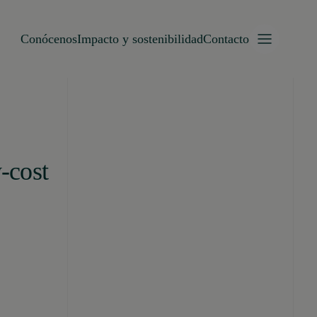
Conócenos
Impacto y sostenibilidad
Contacto
w-cost