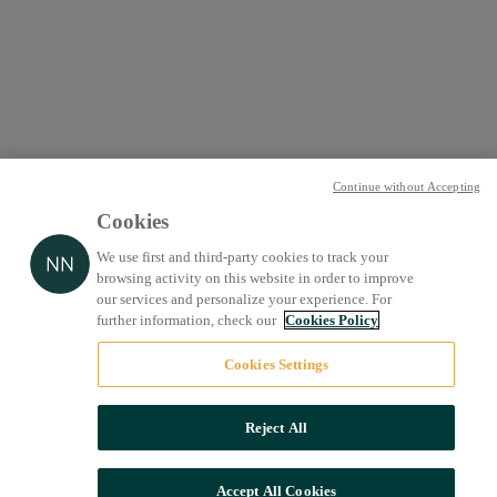
Continue without Accepting
Cookies
We use first and third-party cookies to track your
browsing activity on this website in order to improve
our services and personalize your experience. For
further information, check our
Cookies Policy
Cookies Settings
Reject All
Accept All Cookies