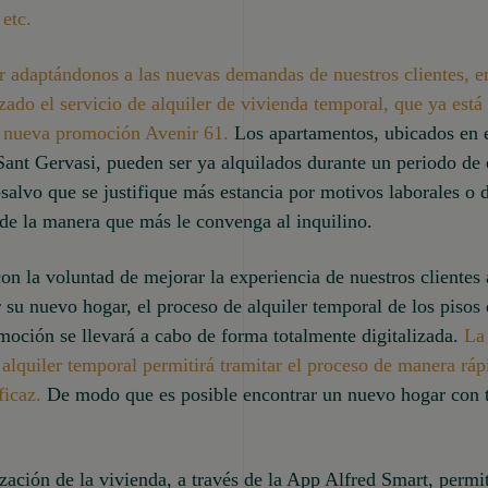
 etc.
r adaptándonos a las nuevas demandas de nuestros clientes, 
ado el servicio de alquiler de vivienda temporal, que ya está
a nueva promoción Avenir 61.
Los apartamentos, ubicados en el
Sant Gervasi, pueden ser ya alquilados durante un periodo de 
salvo que se justifique más estancia por motivos laborales o 
 de la manera que más le convenga al inquilino.
n la voluntad de mejorar la experiencia de nuestros clientes 
r su nuevo hogar, el proceso de alquiler temporal de los pisos 
oción se llevará a cabo de forma totalmente digitalizada.
La
l alquiler temporal permitirá tramitar el proceso de manera ráp
ficaz.
De modo que es posible encontrar un nuevo hogar con t
.
ización de la vivienda, a través de la App Alfred Smart, permit