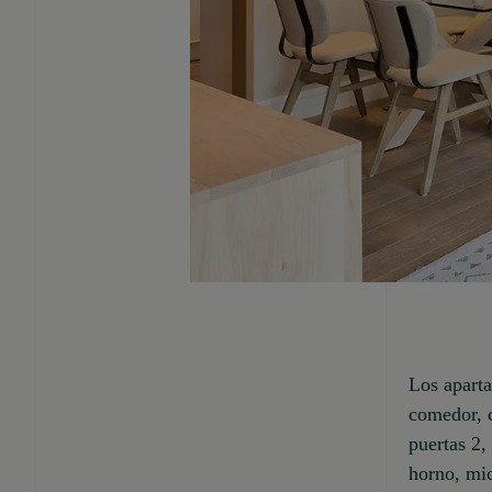
Los aparta
comedor, 
puertas 2,
horno, mic