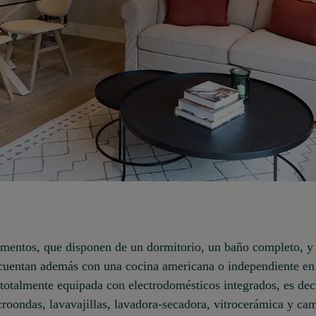
mentos, que disponen de un dormitorio, un baño completo, y 
cuentan además con una cocina americana o independiente en 
 totalmente equipada con electrodomésticos integrados, es deci
roondas, lavavajillas, lavadora-secadora, vitrocerámica y ca