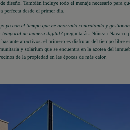
 de diseño. También incluye todo el menaje necesario para qu
ea perfecta desde el primer día.
go yo con el tiempo que he ahorrado contratando y gestionan
r temporal de manera digital?
preguntarás. Núñez i Navarro 
 bastante atractivos: el primero es disfrutar del tiempo libre e
munitaria y solárium que se encuentra en la azotea del inmue
vecinos de la propiedad en las épocas de más calor.