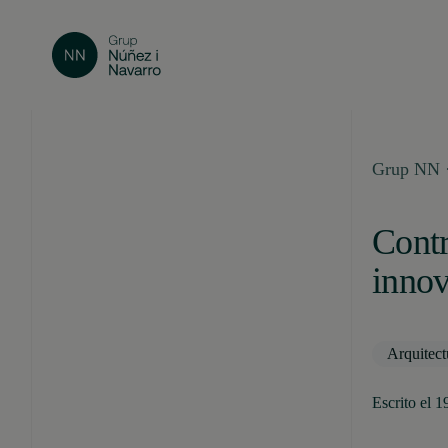
Grup NN 
Contr
inno
Arquitect
Escrito el 1