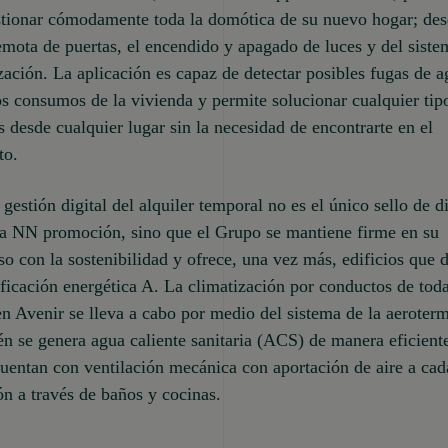
stionar cómodamente toda la domótica de su nuevo hogar; des
emota de puertas, el encendido y apagado de luces y del siste
zación. La aplicación es capaz de detectar posibles fugas de a
os consumos de la vivienda y permite solucionar cualquier tip
s desde cualquier lugar sin la necesidad de encontrarte en el
to.
gestión digital del alquiler temporal no es el único sello de d
va NN promoción, sino que el Grupo se mantiene firme en su
 con la sostenibilidad y ofrece, una vez más, edificios que 
ificación energética A. La climatización por conductos de toda
en Avenir se lleva a cabo por medio del sistema de la aeroterm
n se genera agua caliente sanitaria (ACS) de manera eficien
cuentan con ventilación mecánica con aportación de aire a cad
ón a través de baños y cocinas.