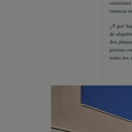
extractora
estancia s
¿Y qué ha
de alquile
dos planes
piscina co
todos los 