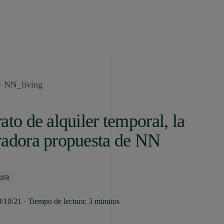
· NN_living
ato de alquiler temporal, la
vadora propuesta de NN
ura
9/10/21 · Tiempo de lectura: 3 minutos