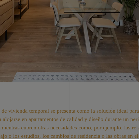
r de vivienda temporal se presenta como la solución ideal para
 alojarse en apartamentos de calidad y diseño durante un per
mientras cubren otras necesidades como, por ejemplo, las rel
bajo o los estudios, los cambios de residencia o las obras en el