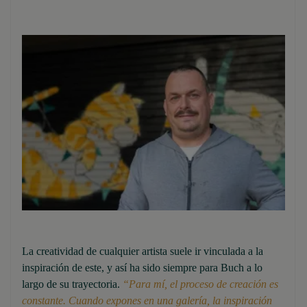
La creatividad de cualquier artista suele ir vinculada a la
inspiración de este, y así ha sido siempre para Buch a lo
largo de su trayectoria.
“Para mí, el proceso de creación es
constante. Cuando expones en una galería, la inspiración