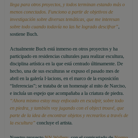
llega para otros proyectos, y todos terminan estando más o
menos conectados. Funciono a partir de objetivos de
investigación sobre diversas temáticas, que me interesan
sobre todo cuando todavía no las he logrado descifrar”
,
sostiene Buch.
Actualmente Buch está inmerso en otros proyectos y ha
participado en residencias culturales para realizar escultura,
disciplina artística en la que está centrado últimamente. De
hecho, una de sus esculturas se expuso el pasado mes de
abril en la galería I·lacions, en el marco de la exposición
“Inferencias”; se trataba de un homenaje al mito de Narciso,
e incluía un espejo que acompañaba a la criatura de piedra.
“Ahora mismo estoy muy enfocado en esculpir, sobre todo
en piedra, y también voy jugando con el object trouvé, que
parte de la idea de encontrar objetos y recrearlos a través de
la escultura”
concluye el artista
.
Nuestro proyecto
NN Wallery
,
con el comisariado de
Norma