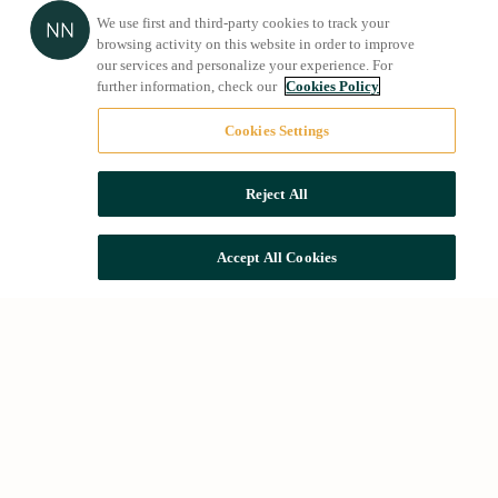
We use first and third-party cookies to track your
browsing activity on this website in order to improve
our services and personalize your experience. For
further information, check our
Cookies Policy
Cookies Settings
Reject All
Accept All Cookies