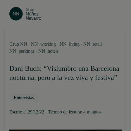
Grup NN · NN_working · NN_living · NN_retail ·
NN_parkings · NN_hotels
Dani Buch: “Vislumbro una Barcelona
nocturna, pero a la vez viva y festiva”
Entrevistas
Escrito el 29/12/22 · Tiempo de lectura: 4 minutos