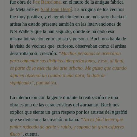
fue obra de
Pez Barcelona
,
en el muro de la antigua fábrica
de Metalarte e
n
Sant Joan Despí
.
La acogida de los vecinos
fue muy positiva, y el agradecimiento que mostraron hacia el
artista ha estado presente también en las intervenciones de
NN Wallery que la han seguido, donde se ha dado esa
misma interacción entre artista y persona. Buch nos habla de
la visita de vecinos que, curiosos, observaban como el artista
desarrollaba su creación:
“Muchas personas se acercaron
para comentar sus distintas interpretaciones, y eso, al final,
es parte de la esencia del arte urbano. Me gusta que cuando
alguien observa un cuadro o una obra, la dote de
significado”,
puntualiza.
La interacción con la gente durante la realización de una
obra es una de las características del #urbanart. Buch nos
explica que siente un gran respeto por los artistas del #graffiti
que se dedican a la creación urbana.
“No es fácil tener que
pintar rodeado de gente y ruido, y supone un gran esfuerzo
físico”
, cuenta.