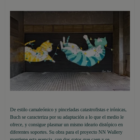
De estilo camaleónico y pinceladas catastrofistas e irónicas,
Buch se caracteriza por su adaptación a lo que el medio le
ofrece, y consigue plasmar un mismo ideario distópico en
diferentes soportes. Su obra para el proyecto NN Wallery
mantiene esta esencia, con dos gatos que caen y se