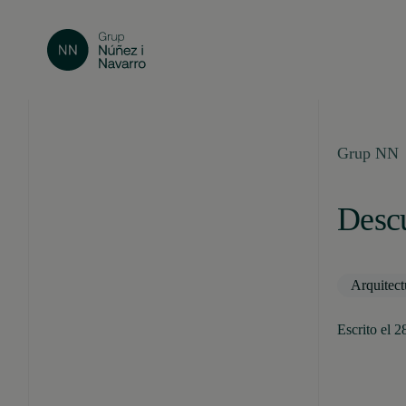
Grup NN
Descu
Arquitect
Escrito el 2