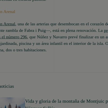
n Arenal
n Arenal
, una de las arterias que desembocan en el corazón de
nte rambla de Fabra i Puig—, está en plena renovación. La
p
n el número 296
, que Núñez y Navarro prevé finalizar en un a
jardinada, piscina y un área infantil en el interior de la isla. 
na, dos o tres habitaciones.
oticias
Vida y gloria de la montaña de Montjuic 