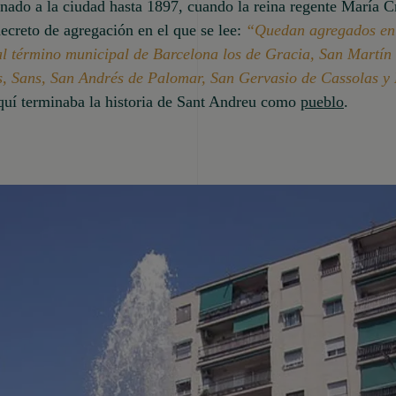
nado a la ciudad hasta 1897, cuando la reina regente María Cr
ecreto de agregación en el que se lee:
“Quedan agregados en
al término municipal de Barcelona los de Gracia, San Martín
s, Sans, San Andrés de Palomar, San Gervasio de Cassolas y
quí terminaba la historia de Sant Andreu como
pueblo
.