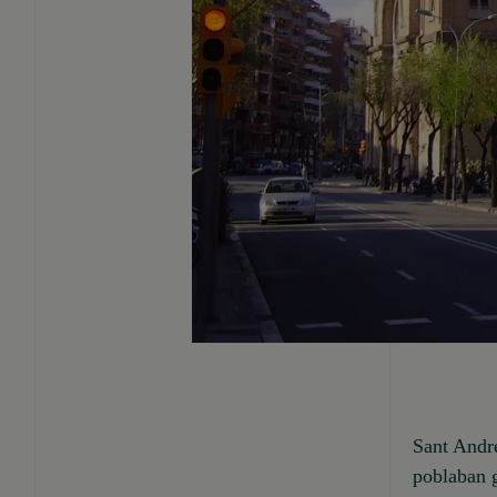
Sant Andre
poblaban g