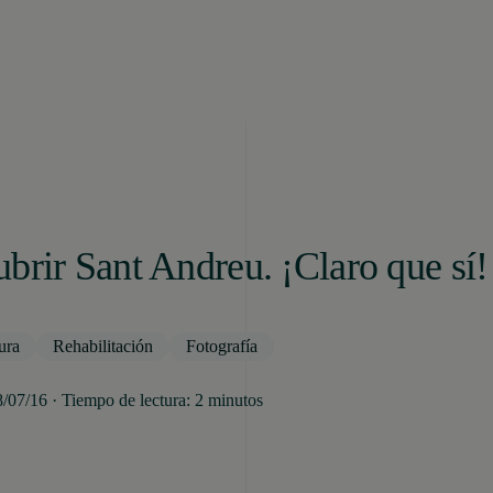
brir Sant Andreu. ¡Claro que sí!
ura
Rehabilitación
Fotografía
8/07/16 · Tiempo de lectura: 2 minutos