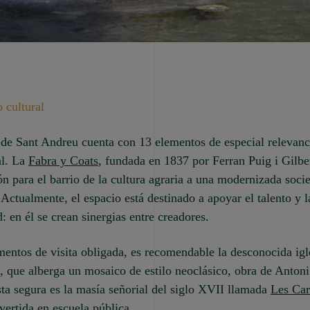
 cultural
o de Sant Andreu cuenta con 13 elementos de especial relevanc
al. La
Fabra y Coats
, fundada en 1837 por Ferran Puig i Gilbe
ión para el barrio de la cultura agraria a una modernizada soci
. Actualmente, el espacio está destinado a apoyar el talento y l
d: en él se crean sinergias entre creadores.
ntos de visita obligada, es recomendable la desconocida igl
, que alberga un mosaico de estilo neoclásico, obra de Anton
ta segura es la masía señorial del siglo XVII llamada
Les Car
vertida en escuela pública.