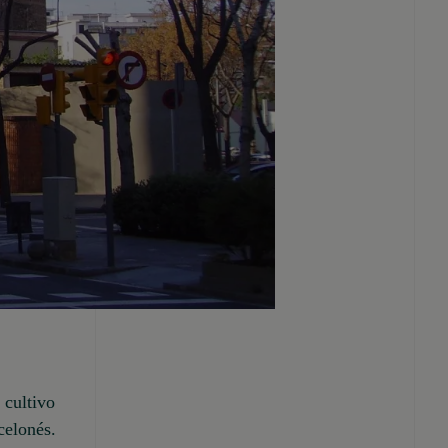
 cultivo
celonés.