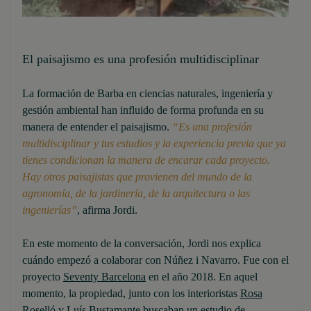
El paisajismo es una profesión multidisciplinar
La formación de Barba en ciencias naturales, ingeniería y
gestión ambiental han influido de forma profunda en su
manera de entender el paisajismo.
“Es una profesión
multidisciplinar y tus estudios y la experiencia previa que ya
tienes condicionan la manera de encarar cada proyecto.
Hay otros paisajistas que provienen del mundo de la
agronomía, de la jardinería, de la arquitectura o las
ingenierías”
, afirma Jordi.
En este momento de la conversación, Jordi nos explica
cuándo empezó a colaborar con Núñez i Navarro. Fue con el
proyecto
Seventy Barcelona
en el año 2018. En aquel
momento, la propiedad, junto con los interioristas
Rosa
Roselló
y
Luís Bustamante
buscaban un estudio de