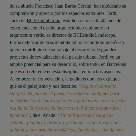
de su abuelo Francisco Juan Barba Corsini, han moldeado su
comprensión y aprecio por los espacios exteriores. Jordi,
socio de
BCEstudioGroup
, estudio con más de 40 años de
experiencia en el diseño arquitectónico y pionero en
arquitectura verde, es director de BCEstudioLandscape.
Firme defensor de la sostenibilidad no esconde su interés en
querer contribuir con su trabajo al desarrollo de grandes
proyectos de revitalización del paisaje urbano. Jordi ve un
amplio potencial para su desarrollo, sobre todo, en Barcelona
que es un referente en esta disciplina, en muchos aspectos.
Al empezar la conversación, le pedimos que nos explique
qué es el paisajismo y nos describe:
“Según el convenio
europeo del paisaje, el paisaje se refiere a cualquier parte
del territorio tal como la percibe la población, cuyo carácter
resulta de la acción y la interacción de factores naturales y
humanos”
, dice. Añade:
“Un paisajista se encarga de
estudiar, planificar, diseñar y gestionar espacios exteriores,
guiándose por principios estéticos, funcionales, científicos y