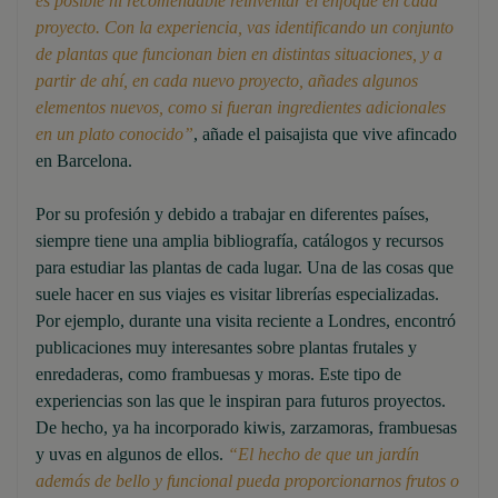
es posible ni recomendable reinventar el enfoque en cada
proyecto. Con la experiencia, vas identificando un conjunto
de plantas que funcionan bien en distintas situaciones, y a
partir de ahí, en cada nuevo proyecto, añades algunos
elementos nuevos, como si fueran ingredientes adicionales
en un plato conocido”
, añade el paisajista que vive afincado
en Barcelona.
Por su profesión y debido a trabajar en diferentes países,
siempre tiene una amplia bibliografía, catálogos y recursos
para estudiar las plantas de cada lugar. Una de las cosas que
suele hacer en sus viajes es visitar librerías especializadas.
Por ejemplo, durante una visita reciente a Londres, encontró
publicaciones muy interesantes sobre plantas frutales y
enredaderas, como frambuesas y moras. Este tipo de
experiencias son las que le inspiran para futuros proyectos.
De hecho, ya ha incorporado kiwis, zarzamoras, frambuesas
y uvas en algunos de ellos.
“El hecho de que un jardín
además de bello y funcional pueda proporcionarnos frutos o