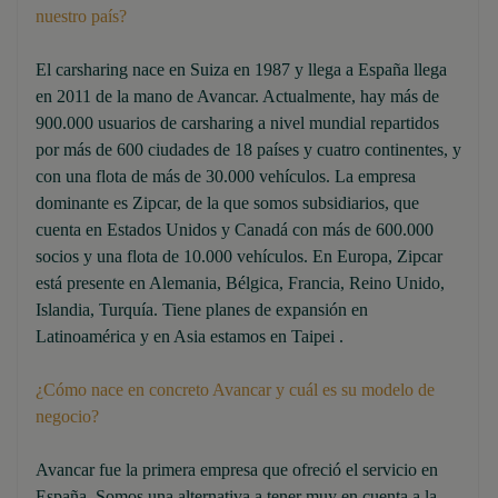
nuestro país?
El carsharing nace en Suiza en 1987 y llega a España llega
en 2011 de la mano de Avancar. Actualmente, hay más de
900.000 usuarios de carsharing a nivel mundial repartidos
por más de 600 ciudades de 18 países y cuatro continentes, y
con una flota de más de 30.000 vehículos. La empresa
dominante es Zipcar, de la que somos subsidiarios, que
cuenta en Estados Unidos y Canadá con más de 600.000
socios y una flota de 10.000 vehículos. En Europa, Zipcar
está presente en Alemania, Bélgica, Francia, Reino Unido,
Islandia, Turquía. Tiene planes de expansión en
Latinoamérica y en Asia estamos en Taipei .
¿Cómo nace en concreto Avancar y cuál es su modelo de
negocio?
Avancar fue la primera empresa que ofreció el servicio en
España. Somos una alternativa a tener muy en cuenta a la