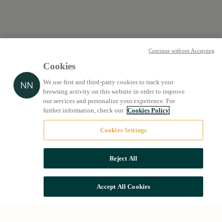
Continue without Accepting
Cookies
We use first and third-party cookies to track your
browsing activity on this website in order to improve
our services and personalize your experience. For
further information, check our
Cookies Policy
Cookies Settings
Reject All
Accept All Cookies