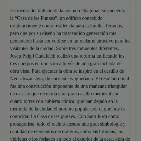
En medio del bullicio de la avenida Diagonal, se encuentra
la “Casa de les Punxes”, un edificio concebido
originariamente como residencia para la familia Terradas,
pero que por su diseño ha trascendido generación tras
generación hasta convertirse en un reclamo atractivo para los
visitantes de la ciudad. Sobre tres inmuebles diferentes,
Josep Puig i Cadafalch realizó una reforma unificando los
tres cuerpos en uno solo a través de una gran fachada de
obra vista. Para ejecutar la obra se inspiró en el castillo de
Neuschwanstein, de corriente wagneriana. El resultado final
fue una construcción imponente de una manzana triangular
de casas y que recuerda a un gran castillo medieval con
cuatro torres con cubierta cónica, que han dejado en la
memoria de la ciudad el nombre popular por el que hoy es
conocida: La Casa de les punxes. Con Sant Jordi como
protagonista, todo el recinto atesora una gran simbología y
cantidad de elementos decorativos, como las tribunas, las
vidrieras o los forjados en todo el exterior de la casa, obra de