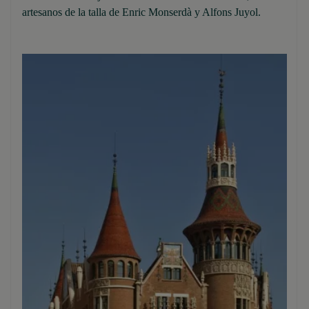
artesanos de la talla de Enric Monserdà y Alfons Juyol.