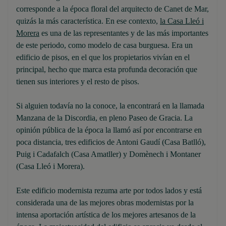
corresponde a la época floral del arquitecto de Canet de Mar,
quizás la más característica. En ese contexto,
la Casa Lleó i
Morera
es una de las representantes y de las más importantes
de este periodo, como modelo de casa burguesa. Era un
edificio de pisos, en el que los propietarios vivían en el
principal, hecho que marca esta profunda decoración que
tienen sus interiores y el resto de pisos.
Si alguien todavía no la conoce, la encontrará en la llamada
Manzana de la Discordia, en pleno Paseo de Gracia. La
opinión pública de la época la llamó así por encontrarse en
poca distancia, tres edificios de Antoni Gaudí (Casa Batlló),
Puig i Cadafalch (Casa Amatller) y Domènech i Montaner
(Casa Lleó i Morera).
Este edificio modernista rezuma arte por todos lados y está
considerada una de las mejores obras modernistas por la
intensa aportación artística de los mejores artesanos de la