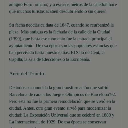
antiguo Foro romano, y a escasos metros de la catedral hace
que muchos turistas acaben descubriéndolo sin querer.
Su facha neoclásica data de 1847, cuando se reurbanizó la
plaza. Más antigua es la fachada de la calle de la Ciudad
(1399), que hasta ese momento fue la entrada principal al
ayuntamiento. De esa época son las populares estancias que
han pervivido hasta nuestros días: El Saló de Cent, la
Capilla, la sala de Elecciones o la Escribanía.
Arco del Triunfo
De todos es conocida la gran transformación que sufrió
Barcelona de cara a los Juegos Olímpicos de Barcelona’92.
Pero esta no fue la primera remodelación que se vivió en la
ciudad. Antes, otro gran evento sirvió para modernizar la
ciudad: La
Exposición Universal que se celebró en 1888
y
La Internacional, de 1929. De esa época se conservan