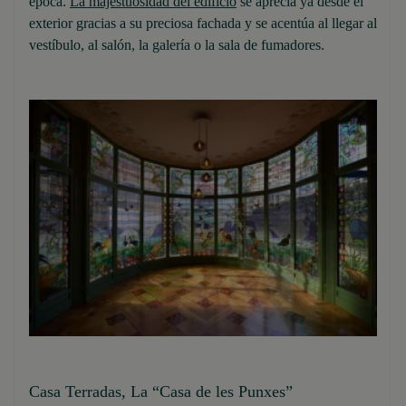
época.
La majestuosidad del edificio
se aprecia ya desde el
exterior gracias a su preciosa fachada y se acentúa al llegar al
vestíbulo, al salón, la galería o la sala de fumadores.
Casa Terradas, La “Casa de les Punxes”