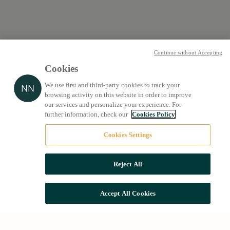
Continue without Accepting
Cookies
We use first and third-party cookies to track your
browsing activity on this website in order to improve
our services and personalize your experience. For
further information, check our
Cookies Policy
Cookies Settings
Reject All
Accept All Cookies