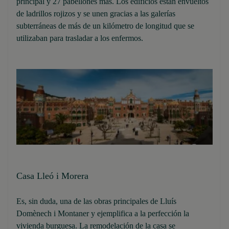
principal y 27 pabellones más. Los edificios están envueltos
de ladrillos rojizos y se unen gracias a las galerías
subterráneas de más de un kilómetro de longitud que se
utilizaban para trasladar a los enfermos.
Casa Lleó i Morera
Es, sin duda, una de las obras principales de Lluís
Domènech i Montaner y ejemplifica a la perfección la
vivienda burguesa. La remodelación de la casa se