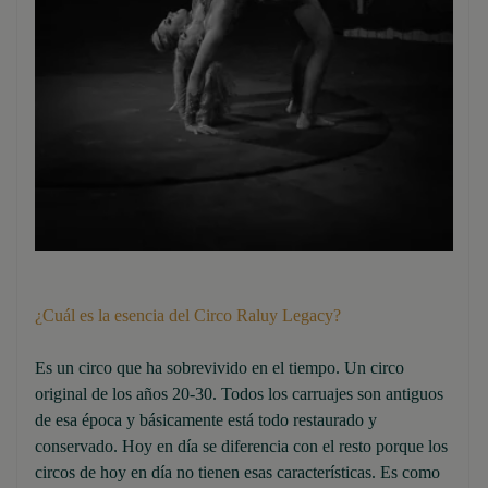
¿Cuál es la esencia del Circo Raluy Legacy?
Es un circo que ha sobrevivido en el tiempo. Un circo
original de los años 20-30. Todos los carruajes son antiguos
de esa época y básicamente está todo restaurado y
conservado. Hoy en día se diferencia con el resto porque los
circos de hoy en día no tienen esas características. Es como