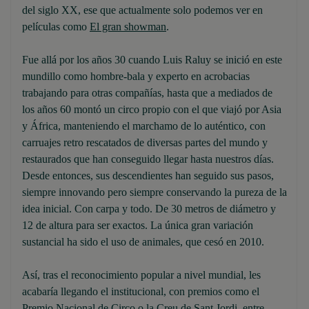
del siglo XX, ese que actualmente solo podemos ver en
películas como
El gran showman
.
Fue allá por los años 30 cuando Luis Raluy se inició en este
mundillo como hombre-bala y experto en acrobacias
trabajando para otras compañías, hasta que a mediados de
los años 60 montó un circo propio con el que viajó por Asia
y África, manteniendo el marchamo de lo auténtico, con
carruajes retro rescatados de diversas partes del mundo y
restaurados que han conseguido llegar hasta nuestros días.
Desde entonces, sus descendientes han seguido sus pasos,
siempre innovando pero siempre conservando la pureza de la
idea inicial. Con carpa y todo. De 30 metros de diámetro y
12 de altura para ser exactos. La única gran variación
sustancial ha sido el uso de animales, que cesó en 2010.
Así, tras el reconocimiento popular a nivel mundial, les
acabaría llegando el institucional, con premios como el
Premio Nacional de Circo o la Creu de Sant Jordi, entre