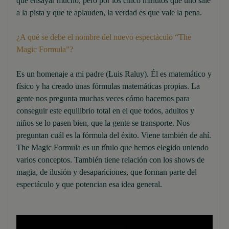
que ensayar mucho, pero por los cinco minutos que uno sale
a la pista y que te aplauden, la verdad es que vale la pena.
¿A qué se debe el nombre del nuevo espectáculo “The
Magic Formula”?
Es un homenaje a mi padre (Luis Raluy). Él es matemático y
físico y ha creado unas fórmulas matemáticas propias. La
gente nos pregunta muchas veces cómo hacemos para
conseguir este equilibrio total en el que todos, adultos y
niños se lo pasen bien, que la gente se transporte. Nos
preguntan cuál es la fórmula del éxito. Viene también de ahí.
The Magic Formula es un título que hemos elegido uniendo
varios conceptos. También tiene relación con los shows de
magia, de ilusión y desapariciones, que forman parte del
espectáculo y que potencian esa idea general.