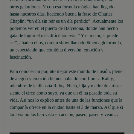
otros galardones. Y con esa fórmula mágica han llegado
hasta nuestros días, haciendo buena la frase de Charles
Chaplin: “un día sin reír es un día perdido”. Actualmente los
podemos ver en el puerto de Barcelona, donde han hecho
gala de lograr el más difícil todavía. “ Y el mejor, si puede
ser”, añaden ellos, con un show llamado #themagicformula,
un espectáculo que combina diversión, emoción y
fascinación.
Para conocer un poquito mejor este mundo de ilusión, pleno
de alegría y emoción hemos hablado con Louisa Raluy,
miembro de la dinastía Raluy. Nieta, hija y madre de artistas
siente el circo como suyo, ya que en él ha pasado toda su
vida. Así nos lo explicó antes de una de las funciones que la
compañía ofrece en la ciudad hasta el 3 de marzo. Así que si
todavía no los han visto en acción, pasen, pasen y vean…