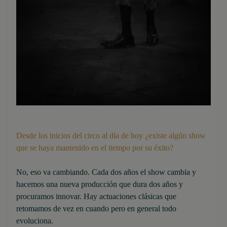
Desde los inicios del circo al día de hoy ¿existe algún show
que se haya mantenido en el tiempo por su éxito?
No, eso va cambiando. Cada dos años el show cambia y
hacemos una nueva producción que dura dos años y
procuramos innovar. Hay actuaciones clásicas que
retomamos de vez en cuando pero en general todo
evoluciona.