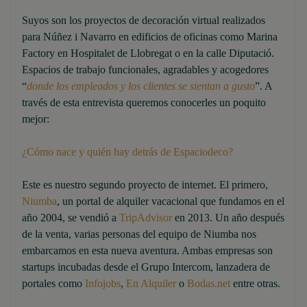
Suyos son los proyectos de decoración virtual realizados
para Núñez i Navarro en edificios de oficinas como Marina
Factory en Hospitalet de Llobregat o en la calle Diputació.
Espacios de trabajo funcionales, agradables y acogedores
“
donde los empleados y los clientes se sientan a gusto
”. A
través de esta entrevista queremos conocerles un poquito
mejor:
¿Cómo nace y quién hay detrás de Espaciodeco?
Este es nuestro segundo proyecto de internet. El primero,
Niumba
, un portal de alquiler vacacional que fundamos en el
año 2004, se vendió a
TripAdvisor
en 2013. Un año después
de la venta, varias personas del equipo de Niumba nos
embarcamos en esta nueva aventura. Ambas empresas son
startups incubadas desde el Grupo Intercom, lanzadera de
portales como
Infojobs
,
En Alquiler
o
Bodas.net
entre otras.