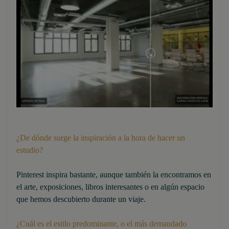
¿De dónde surge la inspiración a la hora de hacer un
estudio?
Pinterest inspira bastante, aunque también la encontramos en
el arte, exposiciones, libros interesantes o en algún espacio
que hemos descubierto durante un viaje.
¿Cuál es el estilo predominante, o el más demandado