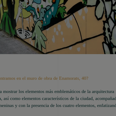
ntramos en el muro de obra de Enamorats, 40?
a mostrar los elementos más emblemáticos de la arquitectura
, así como elementos característicos de la ciudad, acompaña
meninas y con la presencia de los cuatro elementos, enfatizan