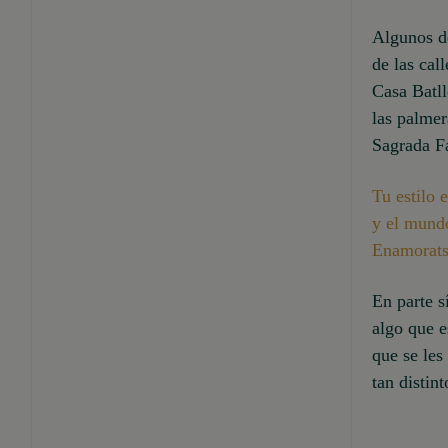
Algunos de
de las cal
Casa Batll
las palmer
Sagrada F
Tu estilo 
y el mundo
Enamorat
En parte s
algo que e
que se les
tan distin