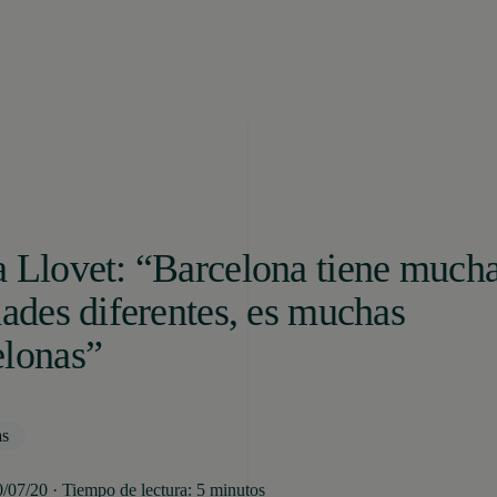
 Llovet: “Barcelona tiene much
dades diferentes, es muchas
elonas”
as
0/07/20 · Tiempo de lectura: 5 minutos