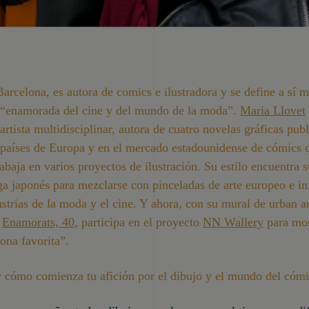
arcelona, es autora de comics e ilustradora y se define a sí 
“enamorada del cine y del mundo de la moda”.
Maria Llovet
artista multidisciplinar, autora de cuatro novelas gráficas pub
 países de Europa y en el mercado estadounidense de cómics 
abaja en varios proyectos de ilustración. Su estilo encuentra s
a japonés para mezclarse con pinceladas de arte europeo e in
ustrias de la moda y el cine. Y ahora, con su mural de urban ar
Enamorats, 40
, participa en el proyecto
NN Wallery
para mos
ona favorita”.
 cómo comienza tu afición por el dibujo y el mundo del cóm