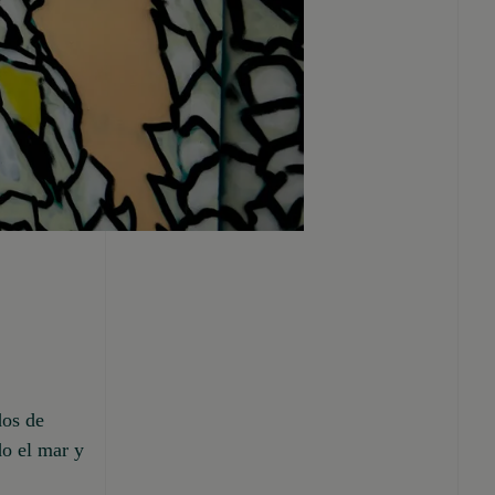
dos de
do el mar y