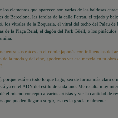
 los elementos que aparecen son varias de las baldosas caract
les de Barcelona, las farolas de la calle Ferran, el tejado y bal
ó, los vitrales de la Boqueria, el vitral del techo del Palau de
as de la Plaça Reial, el dagón del Park Güell, o los pináculos 
amília.
encuentra sus raíces en el cómic japonés con influencias del a
 de la moda y del cine, ¿podemos ver esa mezcla en tu obra 
s?
í, porque está en todo lo que hago, sea de forma más clara o 
stá ya en el ADN del estilo de cada uno. Me resulta muy inte
 dé el mismo concepto a varios artistas y ver la cantidad de re
tos que pueden llegar a surgir, esa es la gracia realmente.