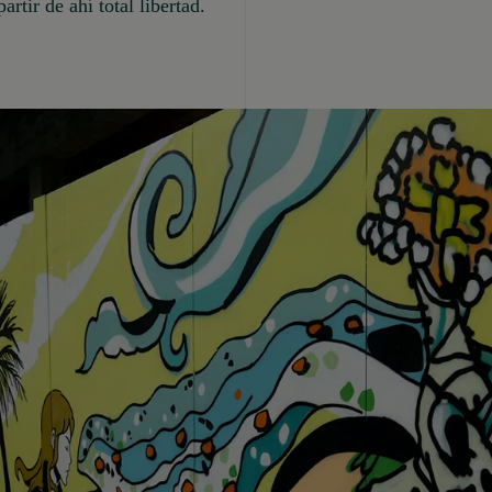
artir de ahí total libertad.