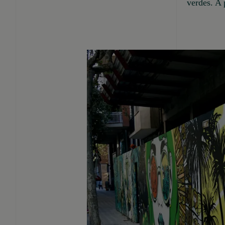
verdes. A p