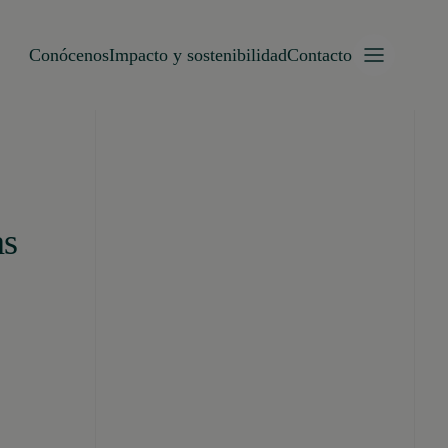
Conócenos
Impacto y sostenibilidad
Contacto
as