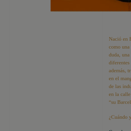
Nació en B
como una 
duda, una 
diferentes
además, tr
en el mang
de las ind
en la calle
“su Barcel
¿Cuándo y