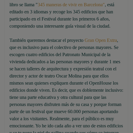
libro se llama "
345 maneras de vivir en Barcelona"
, está
editado en 3 idiomas y recoge los 345 edificios que han
participado en el Festival durante los primeros 6 años,
componiendo una interesante guía visual de la ciudad.
También queremos destacar el proyecto
Gran Open Extra
,
que es inclusivo para el colectivo de personas mayores. Se
escogen cuatro edificios del Patronato Municipal de la
vivienda dedicados a las personas mayores y durante 1 mes
se hacen talleres de arquitectura y expresión teatral con el
director y actor de teatro Oscar Molina para que ellos
mismos sean quienes expliquen durante el OpenHouse los
edificios donde viven. Es decir, que es doblemente inclusivo:
tiene una parte educativa y otra cultural para que las
personas mayores disfruten más de su casa y porque forman
parte de un festival que mueve 60.000 personas aportando
valor a los visitantes. Realmente, para el público es muy
emocionante. Yo he ido cada año a ver uno de estos edificios
y se te pone la piel de gallina cuando ves cómo se integran