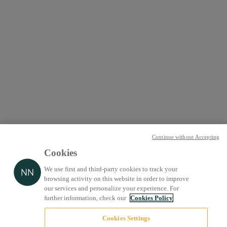
Continue without Accepting
Cookies
We use first and third-party cookies to track your
browsing activity on this website in order to improve
our services and personalize your experience. For
further information, check our
Cookies Policy
Cookies Settings