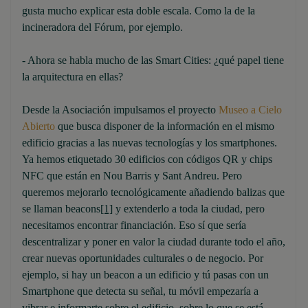
gusta mucho explicar esta doble escala. Como la de la
incineradora del Fórum, por ejemplo.
- Ahora se habla mucho de las Smart Cities: ¿qué papel tiene
la arquitectura en ellas?
Desde la Asociación impulsamos el proyecto
Museo a Cielo
Abierto
que busca disponer de la información en el mismo
edificio gracias a las nuevas tecnologías y los smartphones.
Ya hemos etiquetado 30 edificios con códigos QR y chips
NFC que están en Nou Barris y Sant Andreu. Pero
queremos mejorarlo tecnológicamente añadiendo balizas que
se llaman beacons
[1]
y extenderlo a toda la ciudad, pero
necesitamos encontrar financiación. Eso sí que sería
descentralizar y poner en valor la ciudad durante todo el año,
crear nuevas oportunidades culturales o de negocio. Por
ejemplo, si hay un beacon a un edificio y tú pasas con un
Smartphone que detecta su señal, tu móvil empezaría a
vibrar e informarte sobre el edificio, sobre lo que se está