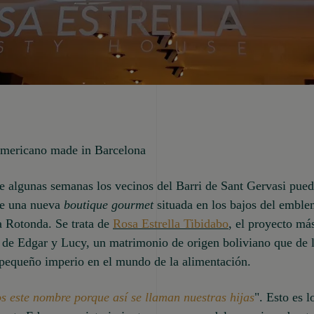
americano made in Barcelona
e algunas semanas los vecinos del Barri de Sant Gervasi pue
de una nueva
boutique gourmet
situada en los bajos del emble
a Rotonda. Se trata de
Rosa Estrella Tibidabo
, el proyecto má
 de Edgar y Lucy, un matrimonio de origen boliviano que de 
 pequeño imperio en el mundo de la alimentación.
 este nombre porque así se llaman nuestras hijas
". Esto es 