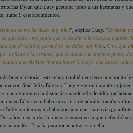
fruterías Dylan que Lucy gestiona junto a sus hermanas y que
e, suma 9 establecimientos.
 siempre se me ha dado muy bien
", explica Lucy. "
Ya desde p
 es agricultor, me pedía que le vendiera la cosecha cuando ll
mana con el camión, porqué se me daba muy bien
.
Creo que a
por la fruta y la verdura, que es donde me siento a gusto, do
Y cuando uno disfruta intenta hacer lo mejor que puede cada 
da buena historia, este relato también encierra una bonita his
cima con final feliz. Edgar y Lucy vivieron durante su juven
ue mantuvieron en la distancia cuando ella decidió trasladars
entonces Edgar estudiaba su carrera de administración y dire
n Bolivia mientras luchaba por mantener su noviazgo a flote 
. Dos años más tarde, la misma semana en la que defendió su t
s y se mudó a España para reencontrase con ella.