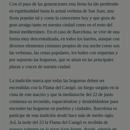
Con el paso de las generaciones esta fiesta ha ido perdiendo
en espiritualidad hasta la actual verbena de San Juan, una
fiesta popular tal y como la conocemos hoy y que goza de
gran arraigo tanto en nuestra ciudad como en el resto del
litoral mediterráneo. En el caso de Barcelona, se vive de una
forma muy descentralizada, en todos los barrios, aunque con
diversos elementos comunes propios de esa noche como son
las verbenas, las cenas populares, los bailes con orquestas y
por supuesto las hogueras, que se alzan en las principales
plazas y cruces de nuestra ciudad.
La tradición marca que todas las hogueras deben ser
encendidas con la Flama del Canigó, un fuego surgido en la
cima de este macizo y que la medianoche del 22 de junio
comienza su recorrido, esparciéndose y desdoblándose para
encender las hogueras en pueblos y ciudades. Barcelona es
partícipe de esta tradición desde hace más de medio siglo.
Así, la tarde del 23 la Flama del Canigó es recibida de
manera solemne en la plaza Sant Jaume, donde, además de