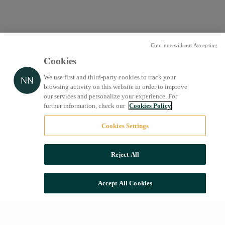
Continue without Accepting
Cookies
We use first and third-party cookies to track your
browsing activity on this website in order to improve
our services and personalize your experience. For
further information, check our
Cookies Policy
Cookies Settings
Reject All
Accept All Cookies