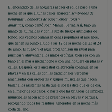
El encendido de las hogueras al caer el sol da paso a una
noche en la que algunas calles aparecen
sembradas de
bombillas y banderas de papel verdes, rojas y
amarillas,
como cantó
Joan Manuel Serrat
. Así, bajo un
manto de guirnaldas y con la luz de fuegos artificiales de
fondo, los vecinos organizan cenas populares al aire libre,
que tienen su punto álgido a las 12 de la noche del 23 al 24
de junio. El fuego y el agua protagonizan un ritual para
purificar y ahuyentar a los malos espíritus, bien sea con un
baño en el mar a medianoche o con una hoguera en plazas y
calles. Después, esta ancestral celebración continúa en las
playas y en las calles con las tradicionales verbenas,
amenizadas con orquestas y grupos musicales que hacen
bailar a los asistentes hasta que el sol les dice que es de día,
en el mejor de los casos, o hasta que las brigadas de limpieza
municipales hacen acto de presencia en playas y parques,
recogiendo todos los residuos generados en la noche más
corta del año.