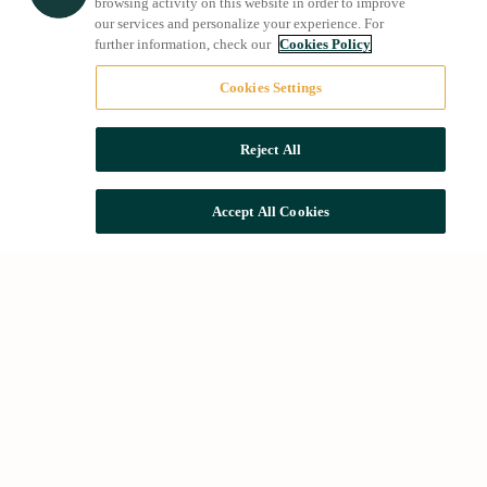
browsing activity on this website in order to improve
our services and personalize your experience. For
further information, check our
Cookies Policy
Cookies Settings
Reject All
Accept All Cookies