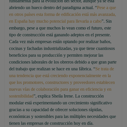
fundamental para la evolución del sector, aunque ya se está
abriendo un hueco dentro del paradigma actual. “
Pese a que
en otros países esta forma de edificación está más avanzada,
en España hay mucho potencial para llevarla a cabo
”. Sin
embargo, pese a que muchos lo vean como el futuro, este
tipo de construcción está ganando adeptos en el presente.
Cada vez más empresas están optando por realizar baños,
cocinas y fachadas industrializadas, ya que tiene cuantiosos
beneficios para su producción y permiten mejorar las
condiciones laborales de los obreros debido a que gran parte
del trabajo que realizan se hace en una fábrica. “
Se trata de
una tendencia que está creciendo exponencialmente en la
que los promotores, constructores y proveedores establecen
nuevas vías de colaboración para ganar en eficiencia y en
sostenibilidad
”, explica Sheila Irene. La construcción
modular está experimentando un crecimiento significativo
gracias a su capacidad de ofrecer soluciones rápidas,
económicas y sostenibles para las múltiples necesidades que
tienen las empresas de construcción hoy en día.