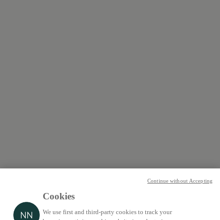
Continue without Accepting
Cookies
We use first and third-party cookies to track your